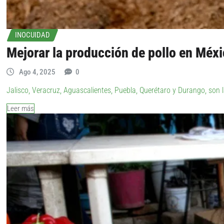
INOCUIDAD
Mejorar la producción de pollo en Méx
Ago 4, 2025
0
Jalisco, Veracruz, Aguascalientes, Puebla, Querétaro y Durango, son 
Leer más