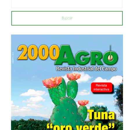
Buscar
...