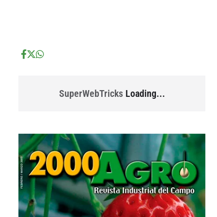
...
...
SuperWebTricks
Loading...
...