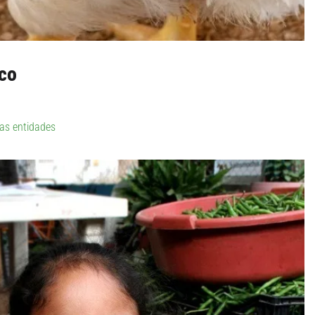
ico
las entidades