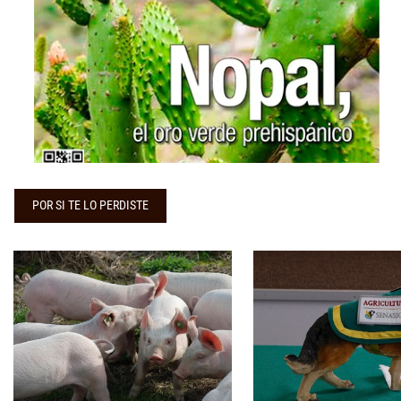
...
POR SI TE LO PERDISTE