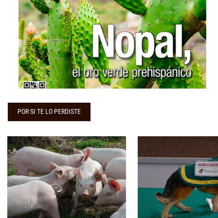
...
POR SI TE LO PERDISTE