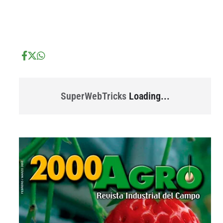
...
...
SuperWebTricks
Loading...
...