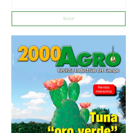
Buscar
...