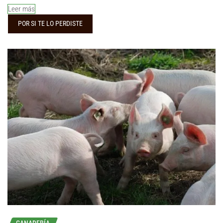
Leer más
POR SI TE LO PERDISTE
GANADERÍA