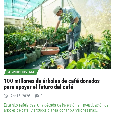
AGROINDUSTRIA
100 millones de árboles de café donados
para apoyar el futuro del café
Abr 15, 2026
0
Este hito refleja casi una década de inversión en investigación de
árboles de café; Starbucks planea donar 50 millones más…