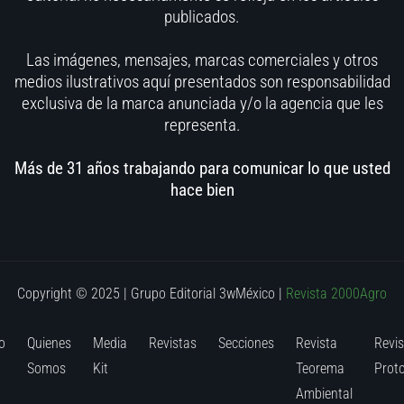
publicados.
Las imágenes, mensajes, marcas comerciales y otros
medios ilustrativos aquí presentados son responsabilidad
exclusiva de la marca anunciada y/o la agencia que les
representa.
Más de 31 años trabajando para comunicar lo que usted
hace bien
Copyright © 2025 | Grupo Editorial 3wMéxico
|
Revista 2000Agro
o
Quienes
Media
Revistas
Secciones
Revista
Revis
Somos
Kit
Teorema
Prot
Ambiental