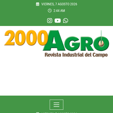
Skip
VIERNES, 7 AGOSTO 2026
to
2:44 AM
content