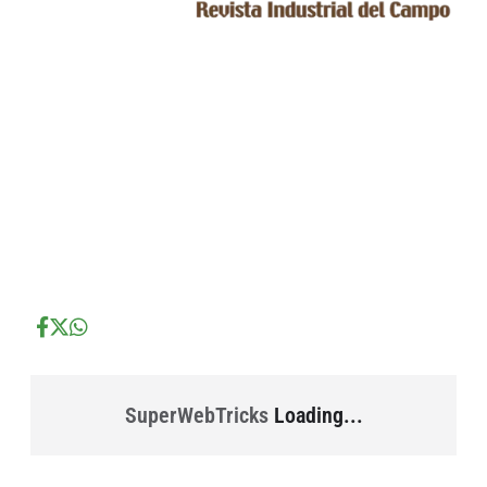
...
...
...
SuperWebTricks
Loading...