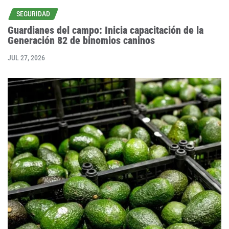
SEGURIDAD
Guardianes del campo: Inicia capacitación de la
Generación 82 de binomios caninos
JUL 27, 2026