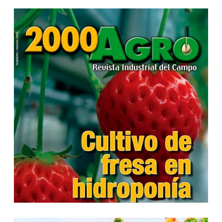
...
...