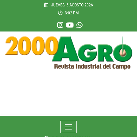
Skip
JUEVES, 6 AGOSTO 2026
to
3:02 PM
content