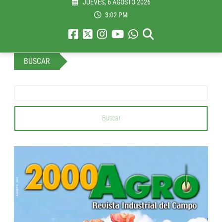
JUEVES, 6 AGOSTO 2026
3:02 PM
BUSCAR
Buscar
...