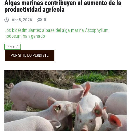
Algas marinas contribuyen al aumento de la
productividad agrícola
Abr 8, 2026
0
Los bioestimulantes a base del alga marina Ascophyllum
nodosum han ganado
Leer más
POR SI TE LO PERDISTE