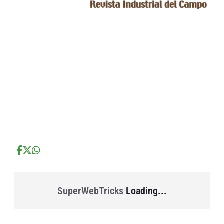
...
...
...
SuperWebTricks
Loading...