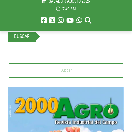
SÁBADO, 8 AGOSTO 2026
7:49 AM
BUSCAR
Buscar
...