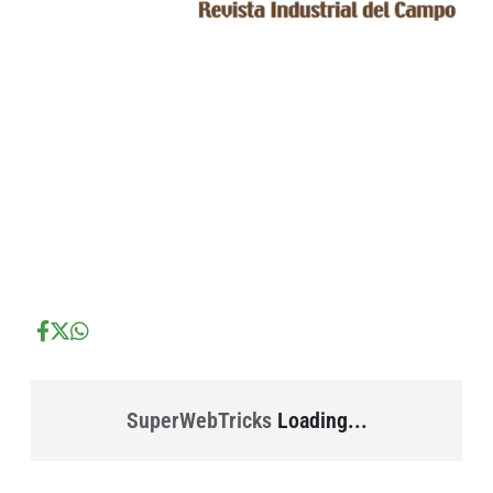
...
...
...
SuperWebTricks
Loading...