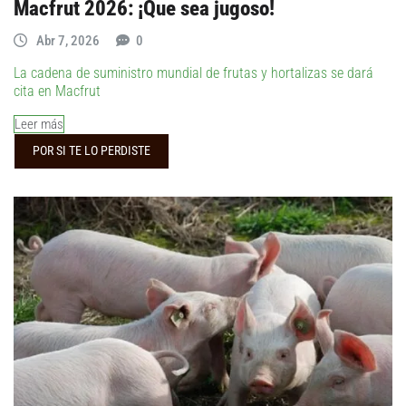
Macfrut 2026: ¡Que sea jugoso!
Abr 7, 2026
0
La cadena de suministro mundial de frutas y hortalizas se dará
cita en Macfrut
Leer más
POR SI TE LO PERDISTE