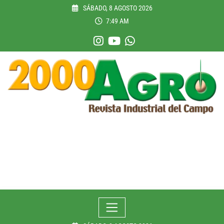
Skip
SÁBADO, 8 AGOSTO 2026
to
7:49 AM
content