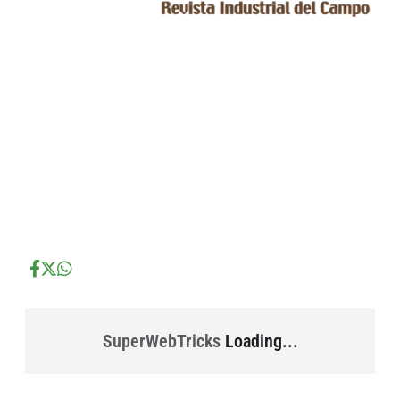
...
...
...
SuperWebTricks
Loading...