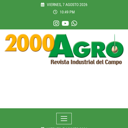
Skip
VIERNES, 7 AGOSTO 2026
to
10:49 PM
content