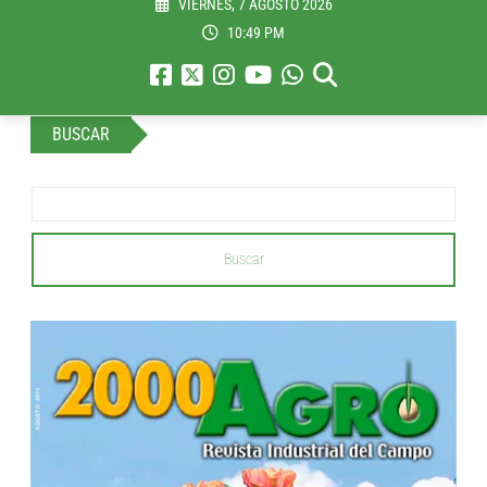
VIERNES, 7 AGOSTO 2026
10:49 PM
BUSCAR
Buscar
...