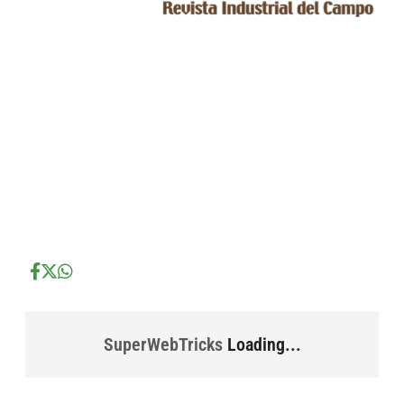
...
...
...
SuperWebTricks
Loading...