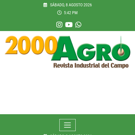
Skip
SÁBADO, 8 AGOSTO 2026
to
5:42 PM
content