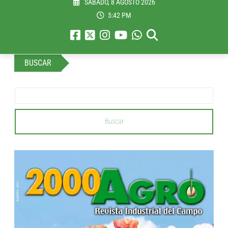
SÁBADO, 8 AGOSTO 2026
5:42 PM
BUSCAR
Buscar
...