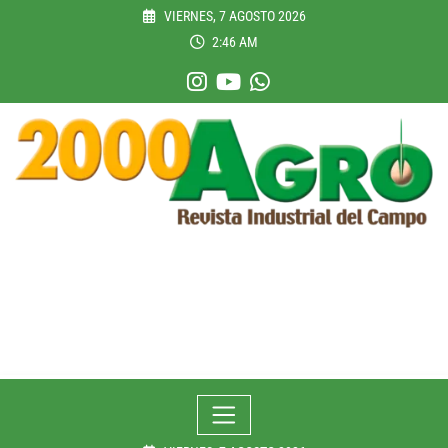
Skip
VIERNES, 7 AGOSTO 2026
to
2:46 AM
content