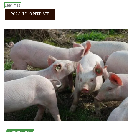
Leer más
POR SI TE LO PERDISTE
GANADERÍA