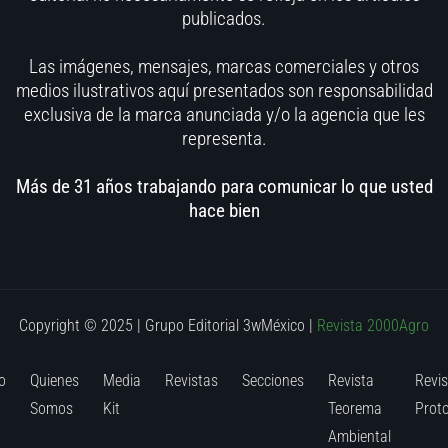
publicados.
Las imágenes, mensajes, marcas comerciales y otros
medios ilustrativos aquí presentados son responsabilidad
exclusiva de la marca anunciada y/o la agencia que les
representa.
Más de 31 años trabajando para comunicar lo que usted
hace bien
Copyright © 2025 | Grupo Editorial 3wMéxico
|
Revista 2000Agro
o
Quienes
Media
Revistas
Secciones
Revista
Revis
Somos
Kit
Teorema
Prot
Ambiental