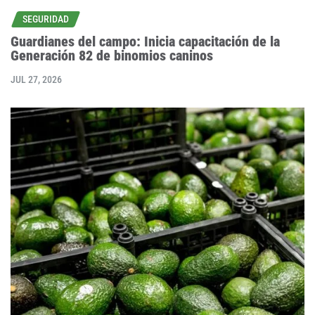
SEGURIDAD
Guardianes del campo: Inicia capacitación de la
Generación 82 de binomios caninos
JUL 27, 2026