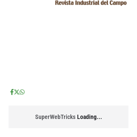
...
...
...
SuperWebTricks
Loading...