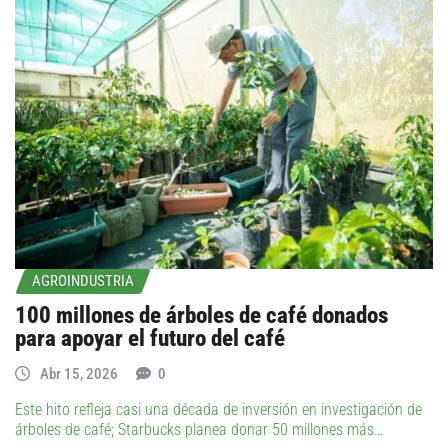
AGROINDUSTRIA
100 millones de árboles de café donados
para apoyar el futuro del café
Abr 15, 2026
0
Este hito refleja casi una década de inversión en investigación de
árboles de café; Starbucks planea donar 50 millones más…