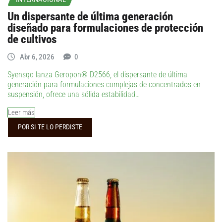
Un dispersante de última generación
diseñado para formulaciones de protección
de cultivos
Abr 6, 2026
0
Syensqo lanza Geropon® D2566, el dispersante de última
generación para formulaciones complejas de concentrados en
suspensión, ofrece una sólida estabilidad…
Leer más
POR SI TE LO PERDISTE