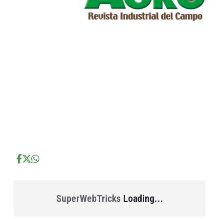
...
...
...
SuperWebTricks
Loading...