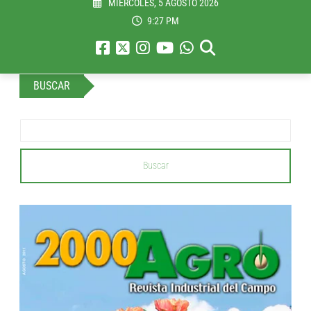
MIÉRCOLES, 5 AGOSTO 2026
9:27 PM
BUSCAR
Buscar
...