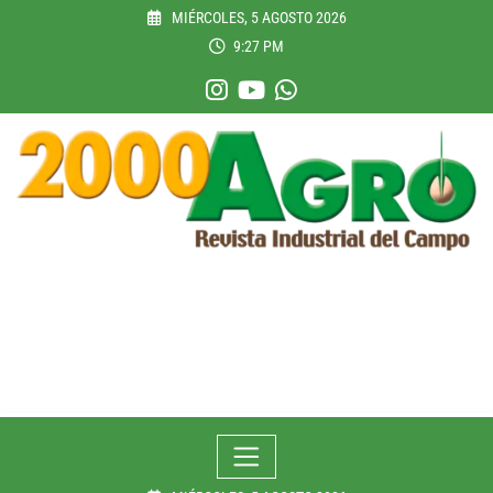
Skip
MIÉRCOLES, 5 AGOSTO 2026
to
9:27 PM
content