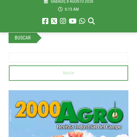
SÁBADO, 8 AGOSTO 2026
6:13 AM
BUSCAR
Buscar
...