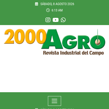
Skip
SÁBADO, 8 AGOSTO 2026
to
6:13 AM
content