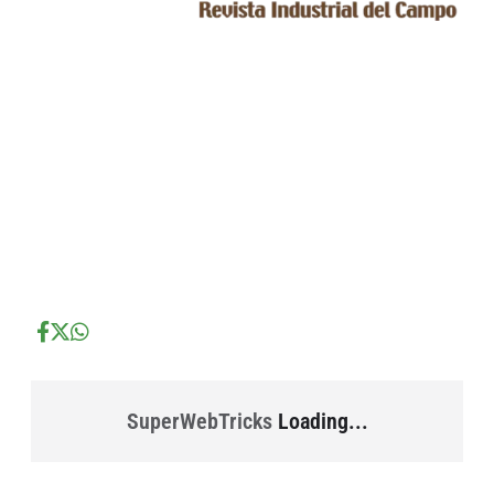
...
...
...
SuperWebTricks
Loading...