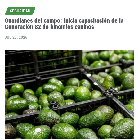
SEGURIDAD
Guardianes del campo: Inicia capacitación de la
Generación 82 de binomios caninos
JUL 27, 2026