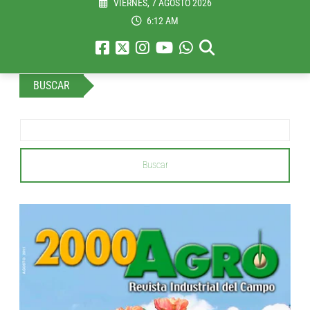
VIERNES, 7 AGOSTO 2026
6:12 AM
BUSCAR
Buscar
...