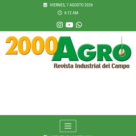
Skip
VIERNES, 7 AGOSTO 2026
to
6:12 AM
content