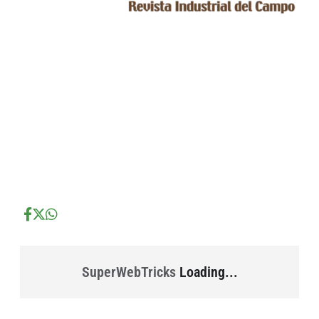
...
...
...
SuperWebTricks
Loading...