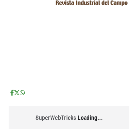
...
...
...
SuperWebTricks
Loading...