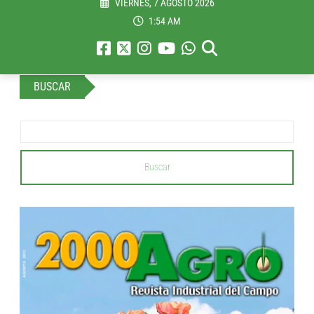
VIERNES, 7 AGOSTO 2026
1:54 AM
BUSCAR
Buscar
...