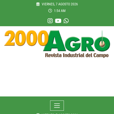
Skip
VIERNES, 7 AGOSTO 2026
to
1:54 AM
content