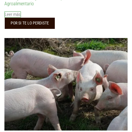
Agroalimentario
Leer más
POR SI TE LO PERDISTE