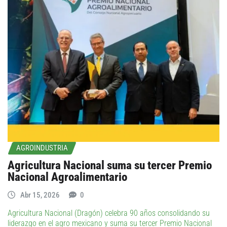
AGROINDUSTRIA
Agricultura Nacional suma su tercer Premio
Nacional Agroalimentario
Abr 15, 2026
0
Agricultura Nacional (Dragón) celebra 90 años consolidando su
liderazgo en el agro mexicano y suma su tercer Premio Nacional