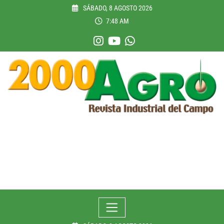
Skip
SÁBADO, 8 AGOSTO 2026
to
7:48 AM
content