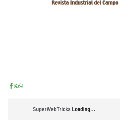
...
...
...
SuperWebTricks
Loading...