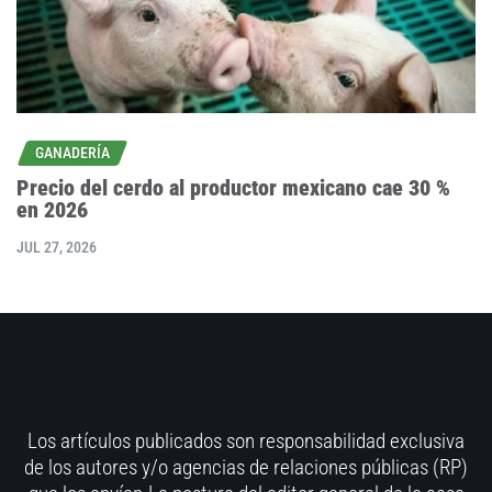
GANADERÍA
Precio del cerdo al productor mexicano cae 30 %
en 2026
JUL 27, 2026
Los artículos publicados son responsabilidad exclusiva
de los autores y/o agencias de relaciones públicas (RP)