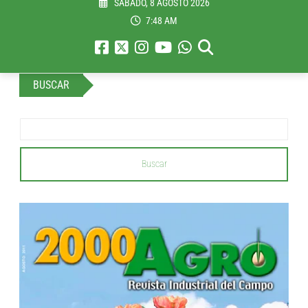
SÁBADO, 8 AGOSTO 2026
7:48 AM
BUSCAR
Buscar
...