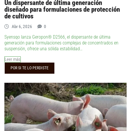
Un dispersante de última generación
diseñado para formulaciones de protección
de cultivos
Abr 6, 2026
0
Syensqo lanza Geropon® D2566, el dispersante de última
generación para formulaciones complejas de concentrados en
suspensión, ofrece una sólida estabilidad…
Leer más
POR SI TE LO PERDISTE