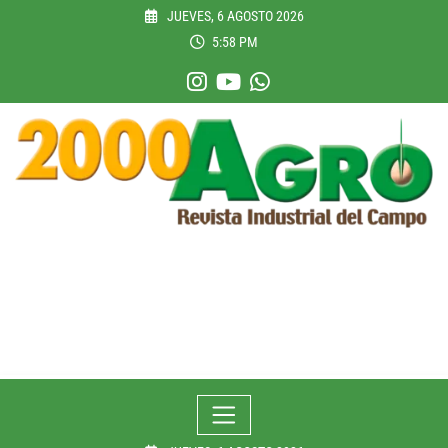
Skip
JUEVES, 6 AGOSTO 2026
to
5:58 PM
content