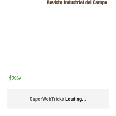
...
...
...
SuperWebTricks
Loading...