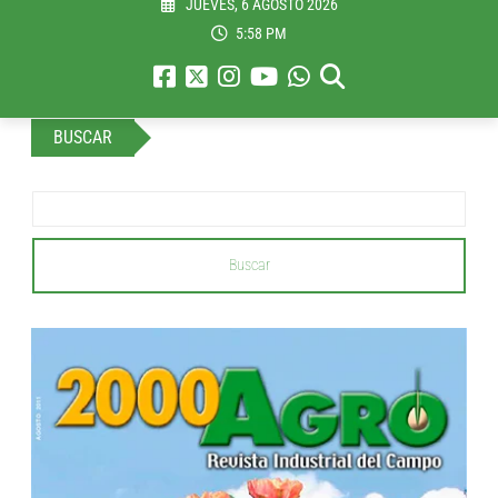
JUEVES, 6 AGOSTO 2026
5:58 PM
BUSCAR
Buscar
...