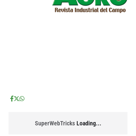
...
...
...
SuperWebTricks
Loading...