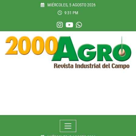
Skip
MIÉRCOLES, 5 AGOSTO 2026
to
9:31 PM
content