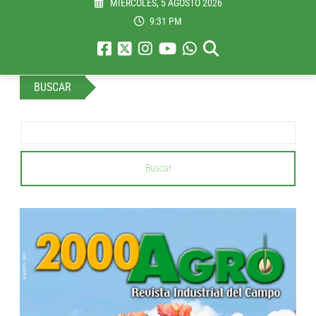
MIÉRCOLES, 5 AGOSTO 2026
9:31 PM
BUSCAR
Buscar
...