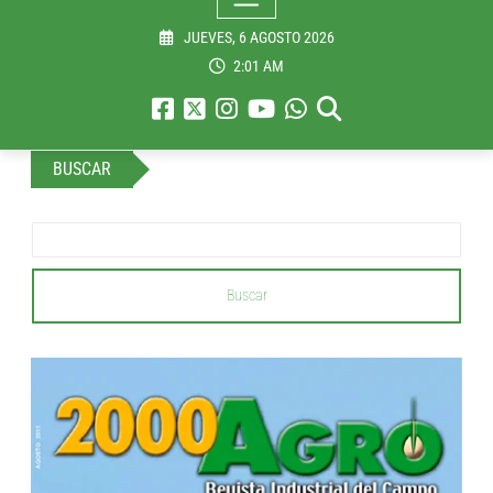
JUEVES, 6 AGOSTO 2026
2:01 AM
BUSCAR
Buscar
...