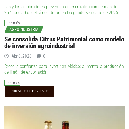
Las y los sembradores prevén una comercialización de más de
257 toneladas del cítrico durante el segundo semestre de 2026
Leer más
AGROINDUSTRIA
Se consolida Citrus Patrimonial como modelo
de inversión agroindustrial
Abr 6, 2026
0
Crece la confianza para invertir en México: aumenta la producción
de limón de exportación
Leer más
POR SI TE LO PERDISTE