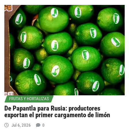
...
FRUTAS Y HORTALIZAS
De Papantla para Rusia: productores
exportan el primer cargamento de limón
Jul 6, 2026
0