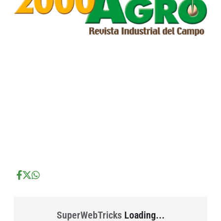
...
...
...
SuperWebTricks
Loading...