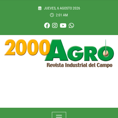
Skip
to
JUEVES, 6 AGOSTO 2026
content
2:01 AM