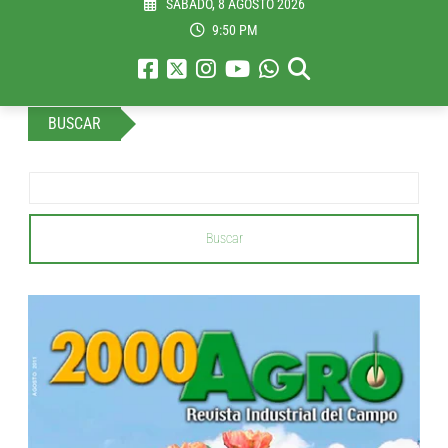
SÁBADO, 8 AGOSTO 2026
9:50 PM
BUSCAR
Buscar
...