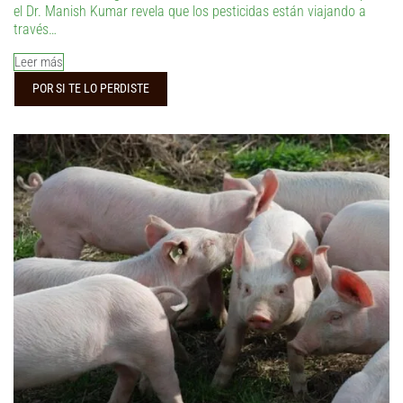
el Dr. Manish Kumar revela que los pesticidas están viajando a
través…
Leer más
POR SI TE LO PERDISTE