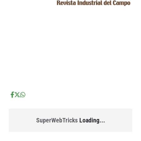
...
...
...
SuperWebTricks
Loading...