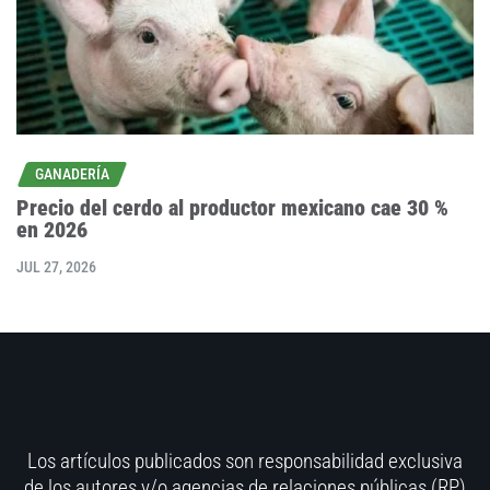
GANADERÍA
Precio del cerdo al productor mexicano cae 30 %
en 2026
JUL 27, 2026
Los artículos publicados son responsabilidad exclusiva
de los autores y/o agencias de relaciones públicas (RP)