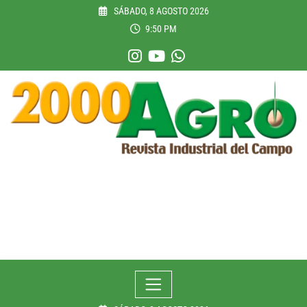
Skip
SÁBADO, 8 AGOSTO 2026
to
9:50 PM
content