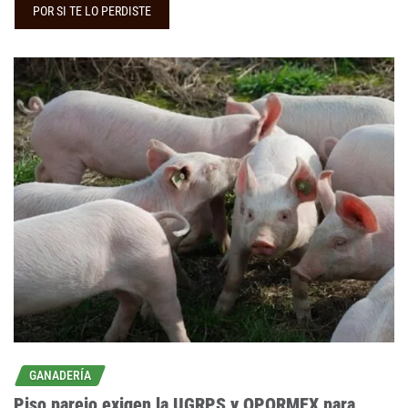
POR SI TE LO PERDISTE
GANADERÍA
Piso parejo exigen la UGRPS y OPORMEX para