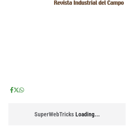
...
...
...
SuperWebTricks
Loading...