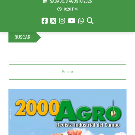
SÁBADO, 8 AGOSTO 2026
9:26 PM
BUSCAR
Buscar
...