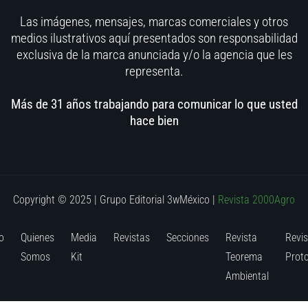
Las imágenes, mensajes, marcas comerciales y otros
medios ilustrativos aquí presentados son responsabilidad
exclusiva de la marca anunciada y/o la agencia que les
representa.
Más de 31 años trabajando para comunicar lo que usted
hace bien
Copyright © 2025 | Grupo Editorial 3wMéxico
|
Revista 2000Agro
o
Quienes
Media
Revistas
Secciones
Revista
Revis
Somos
Kit
Teorema
Prot
Ambiental