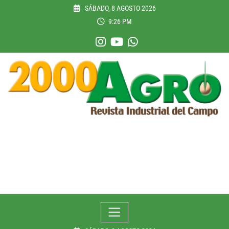
Skip
SÁBADO, 8 AGOSTO 2026
to
9:26 PM
content