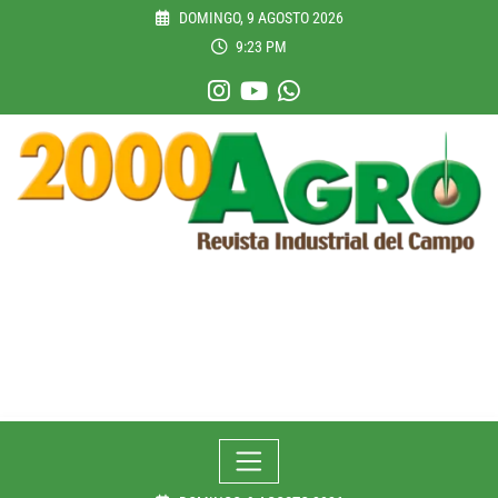
Skip
DOMINGO, 9 AGOSTO 2026
to
9:23 PM
content