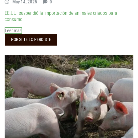
May 14, 2025
0
EE.UU. suspendió la importación de animales criados para
consumo
Leer más
POR SI TE LO PERDISTE