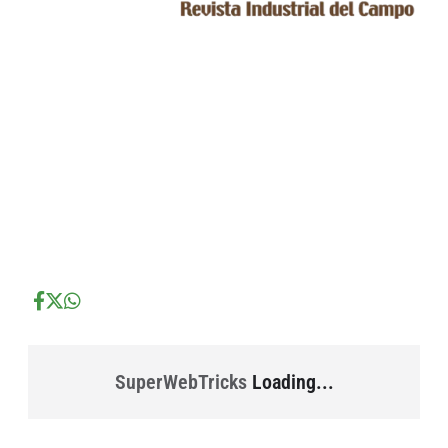
...
...
...
SuperWebTricks
Loading...