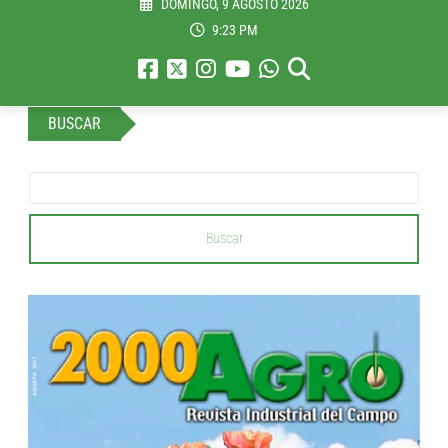
DOMINGO, 9 AGOSTO 2026
9:23 PM
BUSCAR
Buscar
...