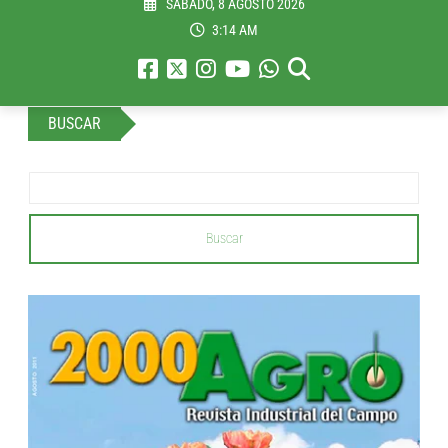
SÁBADO, 8 AGOSTO 2026
3:14 AM
BUSCAR
Buscar
...