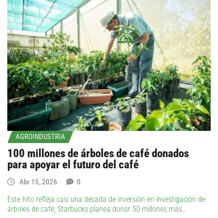
AGROINDUSTRIA
100 millones de árboles de café donados
para apoyar el futuro del café
Abr 15, 2026
0
Este hito refleja casi una década de inversión en investigación de
árboles de café; Starbucks planea donar 50 millones más…