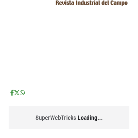
...
...
...
SuperWebTricks
Loading...