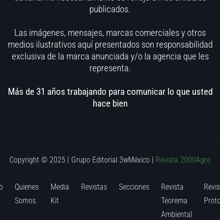
publicados.
Las imágenes, mensajes, marcas comerciales y otros
medios ilustrativos aquí presentados son responsabilidad
exclusiva de la marca anunciada y/o la agencia que les
representa.
Más de 31 años trabajando para comunicar lo que usted
hace bien
Copyright © 2025 | Grupo Editorial 3wMéxico
|
Revista 2000Agro
o
Quienes
Media
Revistas
Secciones
Revista
Revis
Somos
Kit
Teorema
Prot
Ambiental