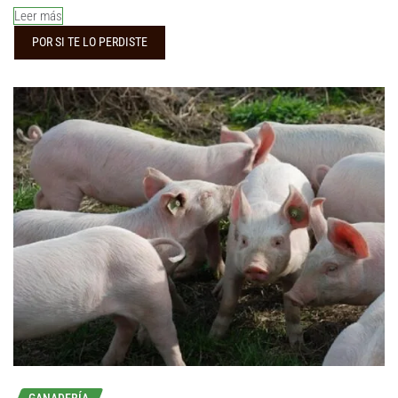
Leer más
POR SI TE LO PERDISTE
GANADERÍA