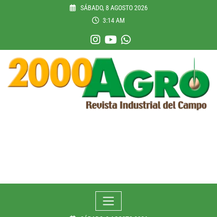
Skip
SÁBADO, 8 AGOSTO 2026
to
3:14 AM
content