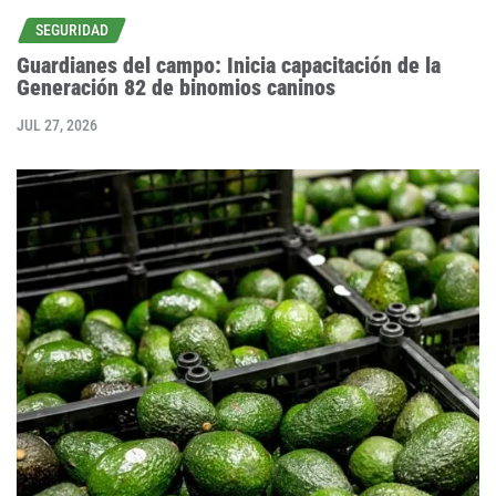
SEGURIDAD
Guardianes del campo: Inicia capacitación de la
Generación 82 de binomios caninos
JUL 27, 2026