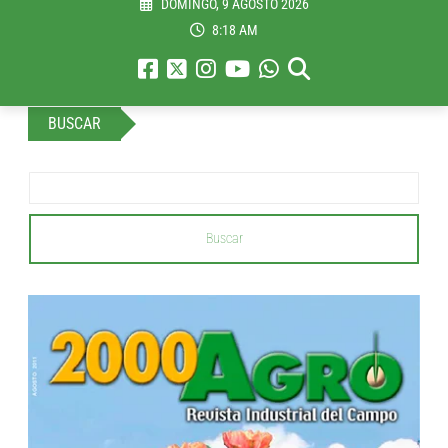
DOMINGO, 9 AGOSTO 2026
8:18 AM
BUSCAR
Buscar
...