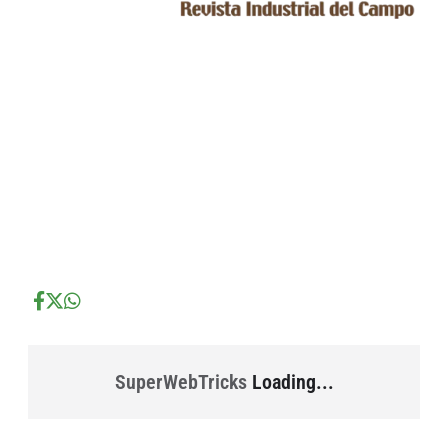
...
...
...
SuperWebTricks
Loading...