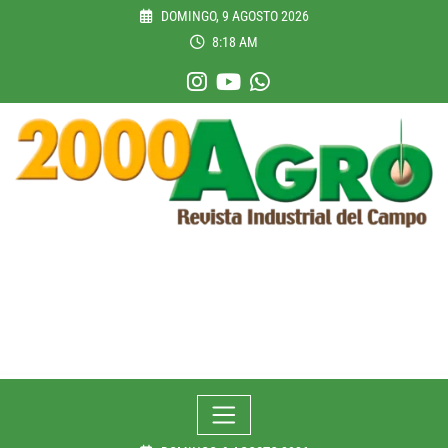
Skip
DOMINGO, 9 AGOSTO 2026
to
8:18 AM
content