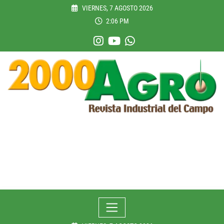
Skip
VIERNES, 7 AGOSTO 2026
to
2:06 PM
content