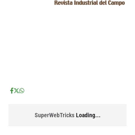
...
...
...
SuperWebTricks
Loading...