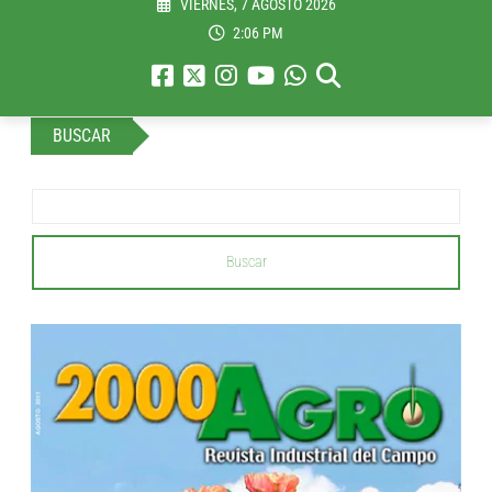
VIERNES, 7 AGOSTO 2026
2:06 PM
BUSCAR
Buscar
...