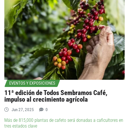
EVENTOS Y EXPOSICIONES
11ª edición de Todos Sembramos Café,
impulso al crecimiento agrícola
Jun 27, 2025
0
Más de 815,000 plantas de cafeto será donadas a caficultores en
tres estados clave