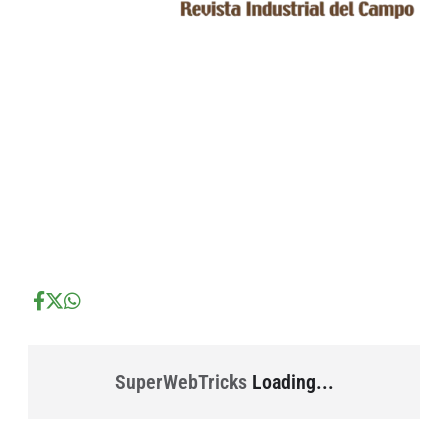
...
...
...
SuperWebTricks
Loading...