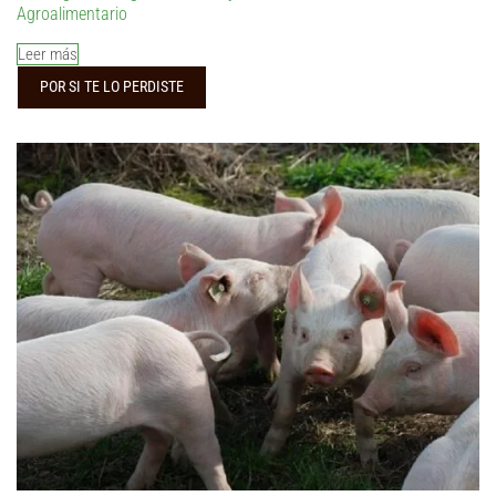
Agroalimentario
Leer más
POR SI TE LO PERDISTE