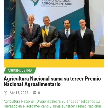
AGROINDUSTRIA
Agricultura Nacional suma su tercer Premio
Nacional Agroalimentario
Abr 15, 2026
0
Agricultura Nacional (Dragón) celebra 90 años consolidando su
liderazgo en el agro mexicano y suma su tercer Premio Nacional