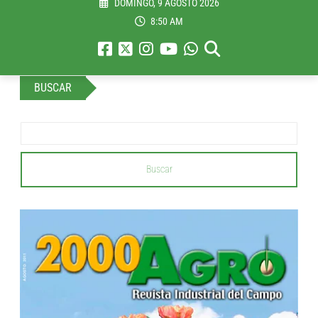
DOMINGO, 9 AGOSTO 2026
8:50 AM
BUSCAR
Buscar
...