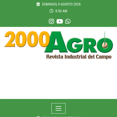
Skip
DOMINGO, 9 AGOSTO 2026
to
8:50 AM
content