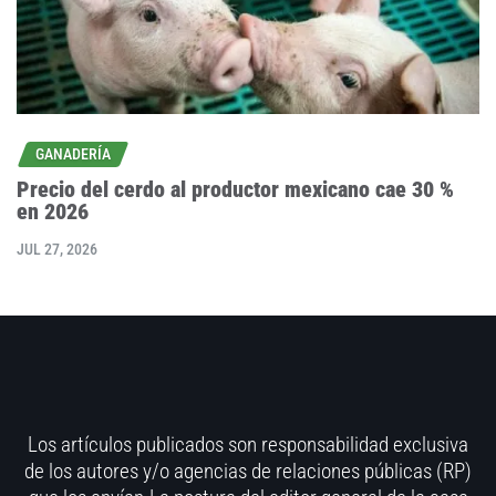
GANADERÍA
Precio del cerdo al productor mexicano cae 30 %
en 2026
JUL 27, 2026
Los artículos publicados son responsabilidad exclusiva
de los autores y/o agencias de relaciones públicas (RP)