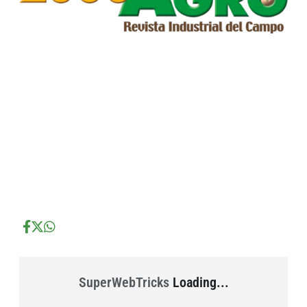
...
...
...
SuperWebTricks
Loading...