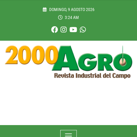
Skip
to
DOMINGO, 9 AGOSTO 2026
content
3:24 AM