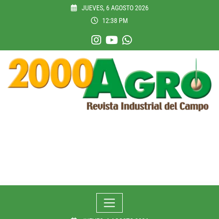
Skip
JUEVES, 6 AGOSTO 2026
to
12:38 PM
content