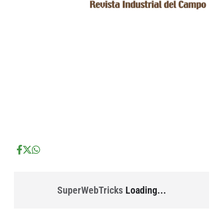
...
...
...
SuperWebTricks
Loading...