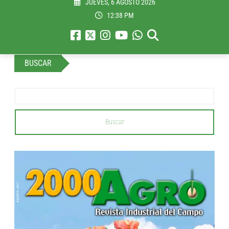
JUEVES, 6 AGOSTO 2026
12:38 PM
BUSCAR
Buscar
...