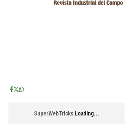
...
...
...
SuperWebTricks
Loading...