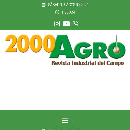
Skip
SÁBADO, 8 AGOSTO 2026
to
1:00 AM
content