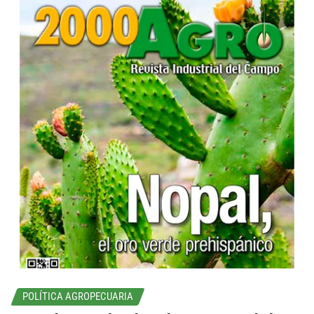
...
POLÍTICA AGROPECUARIA