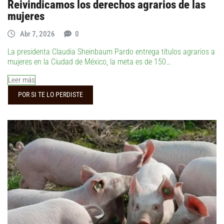
Reivindicamos los derechos agrarios de las
mujeres
Abr 7, 2026
0
La presidenta Claudia Sheinbaum Pardo entrega títulos agrarios a
mujeres en la Ciudad de México, la meta es de 150…
Leer más
POR SI TE LO PERDISTE