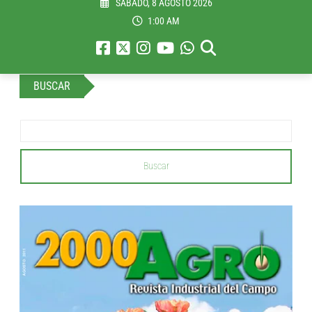
SÁBADO, 8 AGOSTO 2026
1:00 AM
BUSCAR
Buscar
...