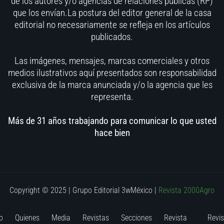
de los autores y/o agencias de relaciones públicas (RP)
que los envían.La postura del editor general de la casa
editorial no necesariamente se refleja en los artículos
publicados.
Las imágenes, mensajes, marcas comerciales y otros
medios ilustrativos aquí presentados son responsabilidad
exclusiva de la marca anunciada y/o la agencia que les
representa.
Más de 31 años trabajando para comunicar lo que usted
hace bien
Copyright © 2025 | Grupo Editorial 3wMéxico
|
Revista 2000Agro
o
Quienes
Media
Revistas
Secciones
Revista
Revis