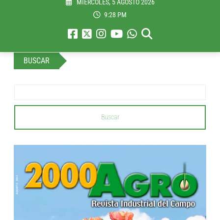
MIÉRCOLES, 5 AGOSTO 2026
9:28 PM
BUSCAR
Buscar
...