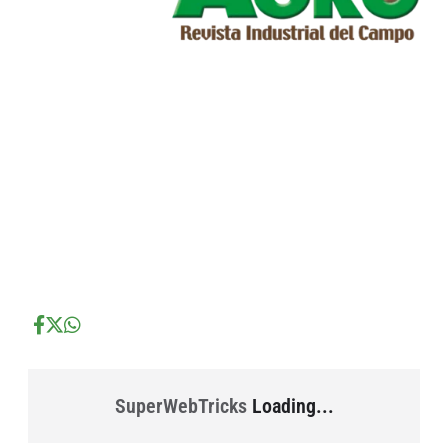
...
...
...
SuperWebTricks
Loading...