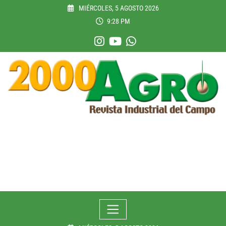
Skip
MIÉRCOLES, 5 AGOSTO 2026
to
9:28 PM
content