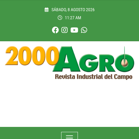
Skip
to
SÁBADO, 8 AGOSTO 2026
content
11:27 AM