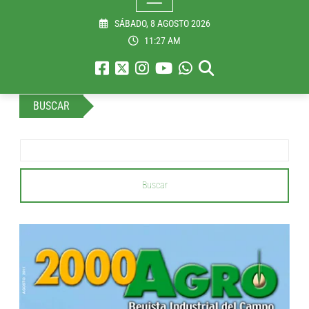
SÁBADO, 8 AGOSTO 2026
11:27 AM
BUSCAR
Buscar
...