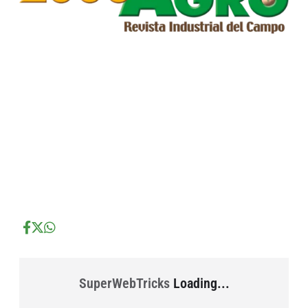
...
...
...
SuperWebTricks
Loading...