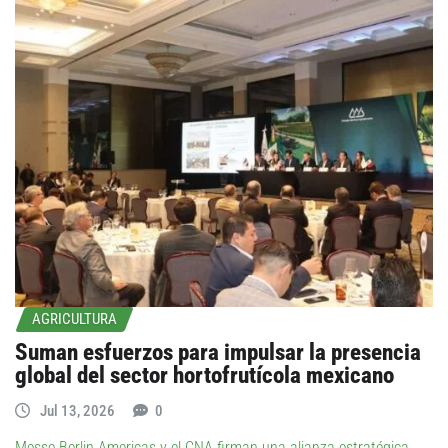
AGRICULTURA
Suman esfuerzos para impulsar la presencia
global del sector hortofrutícola mexicano
Jul 13, 2026
0
Messe Berlin Americas y el CNA firman una alianza estratégica