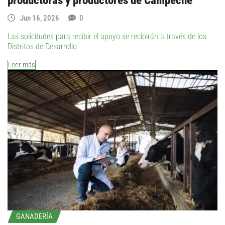
productoras y productores de Campeche
Jun 16, 2026
0
Las solicitudes para recibir el apoyo se recibirán a través de los
Distritos de Desarrollo
Leer más
GANADERÍA