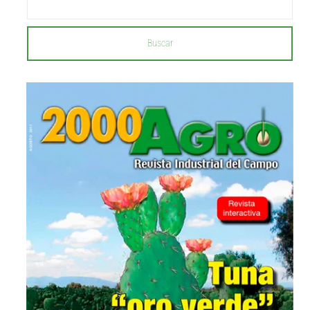
Buscar
...