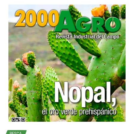
...
PESCA