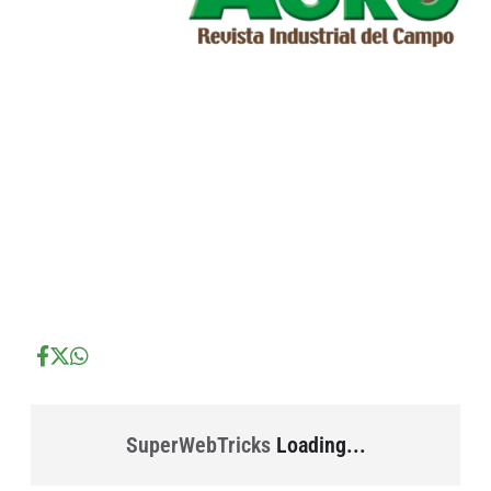
...
...
...
SuperWebTricks
Loading...