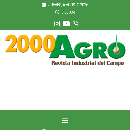
Skip
JUEVES, 6 AGOSTO 2026
to
3:00 AM
content