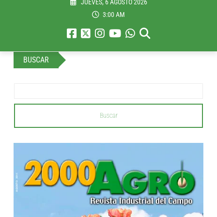
JUEVES, 6 AGOSTO 2026
3:00 AM
BUSCAR
Buscar
...