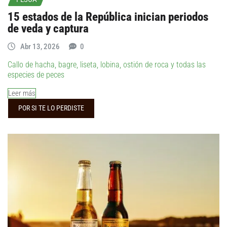
15 estados de la República inician periodos
de veda y captura
Abr 13, 2026
0
Callo de hacha, bagre, liseta, lobina, ostión de roca y todas las
especies de peces
Leer más
POR SI TE LO PERDISTE