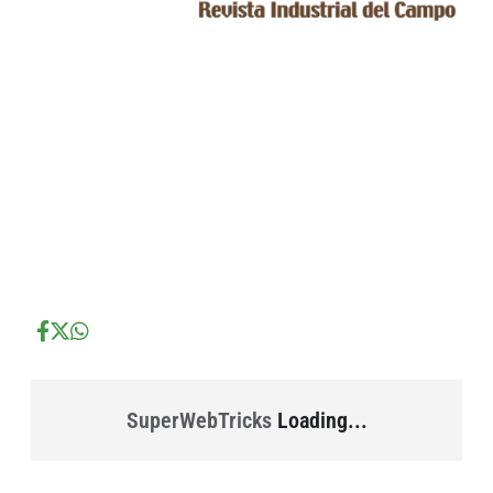
...
...
...
SuperWebTricks
Loading...