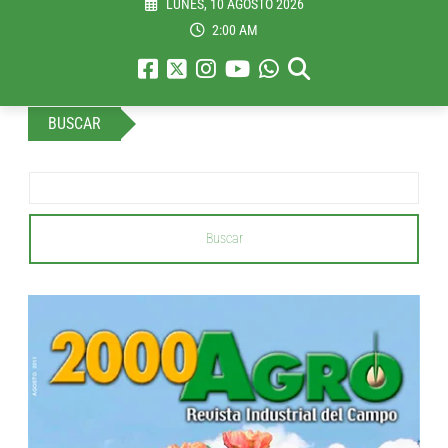
LUNES, 10 AGOSTO 2026
2:00 AM
BUSCAR
Buscar
...