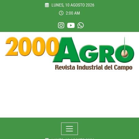
Skip
LUNES, 10 AGOSTO 2026
to
2:00 AM
content