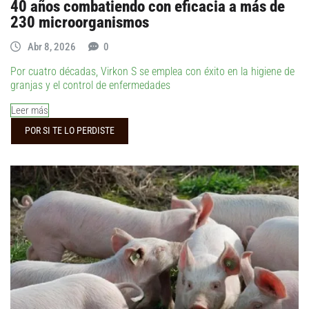
40 años combatiendo con eficacia a más de
230 microorganismos
Abr 8, 2026
0
Por cuatro décadas, Virkon S se emplea con éxito en la higiene de
granjas y el control de enfermedades
Leer más
POR SI TE LO PERDISTE