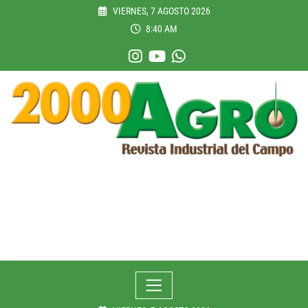
Skip
VIERNES, 7 AGOSTO 2026
to
8:40 AM
content