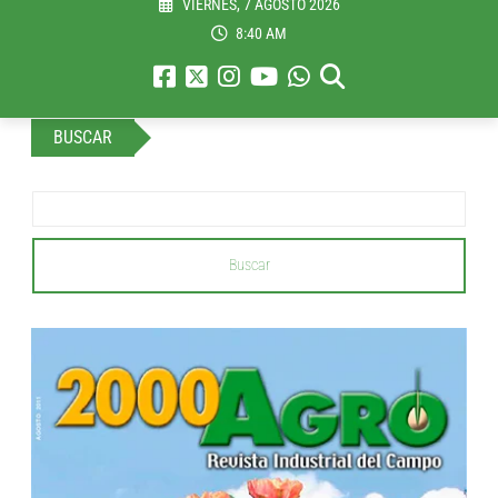
VIERNES, 7 AGOSTO 2026
8:40 AM
BUSCAR
Buscar
...