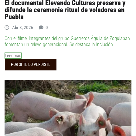
El documental Elevando Culturas preserva y
difunde la ceremonia ritual de voladores en
Puebla
Abr 8, 2026
0
Con el filme, integrantes del grupo Guerreros Águila de Zoquiapan
fomentan un relevo generacional. Se destaca la inclusión
Leer más
POR SI TE LO PERDISTE