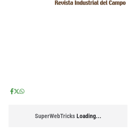
...
...
...
SuperWebTricks
Loading...