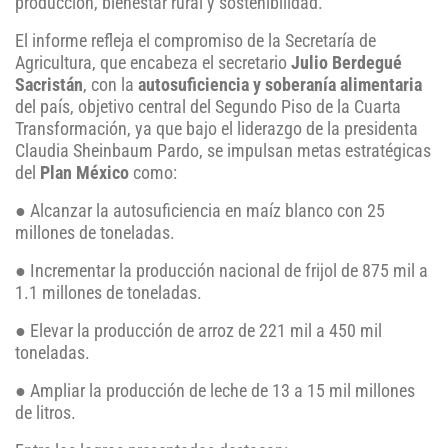
producción, bienestar rural y sostenibilidad.
El informe refleja el compromiso de la Secretaría de
Agricultura, que encabeza el secretario
Julio Berdegué
Sacristán
, con la
autosuficiencia y soberanía alimentaria
del país, objetivo central del Segundo Piso de la Cuarta
Transformación, ya que bajo el liderazgo de la presidenta
Claudia Sheinbaum Pardo, se impulsan metas estratégicas
del
Plan México
como:
● Alcanzar la autosuficiencia en maíz blanco con 25
millones de toneladas.
● Incrementar la producción nacional de frijol de 875 mil a
1.1 millones de toneladas.
● Elevar la producción de arroz de 221 mil a 450 mil
toneladas.
● Ampliar la producción de leche de 13 a 15 mil millones
de litros.