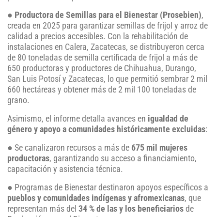
●
Productora de Semillas para el Bienestar (Prosebien)
,
creada en 2025 para garantizar semillas de frijol y arroz de
calidad a precios accesibles. Con la rehabilitación de
instalaciones en Calera, Zacatecas, se distribuyeron cerca
de 80 toneladas de semilla certificada de frijol a más de
650 productoras y productores de Chihuahua, Durango,
San Luis Potosí y Zacatecas, lo que permitió sembrar 2 mil
660 hectáreas y obtener más de 2 mil 100 toneladas de
grano.
Asimismo, el informe detalla avances en
igualdad de
género y apoyo a comunidades históricamente excluidas
:
● Se canalizaron recursos a más de
675 mil mujeres
productoras
, garantizando su acceso a financiamiento,
capacitación y asistencia técnica.
● Programas de Bienestar destinaron apoyos específicos a
pueblos y comunidades indígenas y afromexicanas
, que
representan más del
34 % de las y los beneficiarios
de