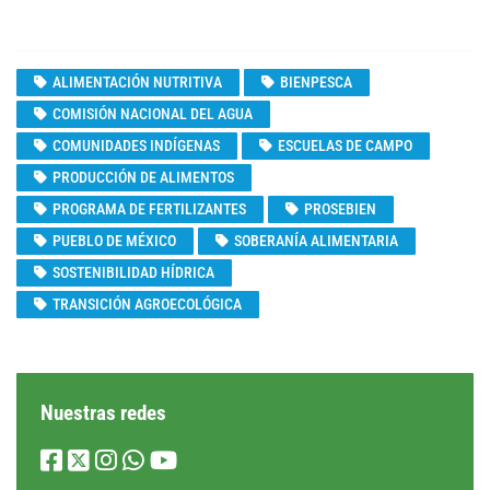
ALIMENTACIÓN NUTRITIVA
BIENPESCA
COMISIÓN NACIONAL DEL AGUA
COMUNIDADES INDÍGENAS
ESCUELAS DE CAMPO
PRODUCCIÓN DE ALIMENTOS
PROGRAMA DE FERTILIZANTES
PROSEBIEN
PUEBLO DE MÉXICO
SOBERANÍA ALIMENTARIA
SOSTENIBILIDAD HÍDRICA
TRANSICIÓN AGROECOLÓGICA
Nuestras redes