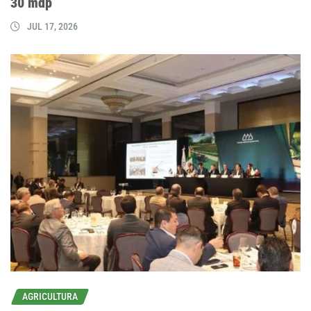
30 mdp
JUL 17, 2026
AGRICULTURA