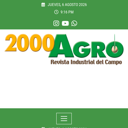
Skip
JUEVES, 6 AGOSTO 2026
to
9:16 PM
content