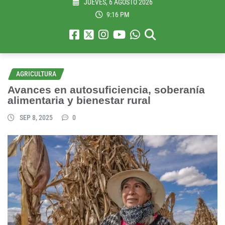
JUEVES, 6 AGOSTO 2026
9:16 PM
AGRICULTURA
Avances en autosuficiencia, soberanía
alimentaria y bienestar rural
SEP 8, 2025
0