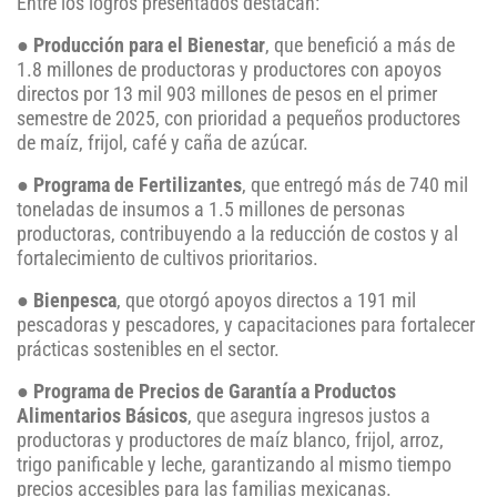
Entre los logros presentados destacan:
●
Producción para el Bienestar
, que benefició a más de
1.8 millones de productoras y productores con apoyos
directos por 13 mil 903 millones de pesos en el primer
semestre de 2025, con prioridad a pequeños productores
de maíz, frijol, café y caña de azúcar.
●
Programa de Fertilizantes
, que entregó más de 740 mil
toneladas de insumos a 1.5 millones de personas
productoras, contribuyendo a la reducción de costos y al
fortalecimiento de cultivos prioritarios.
●
Bienpesca
, que otorgó apoyos directos a 191 mil
pescadoras y pescadores, y capacitaciones para fortalecer
prácticas sostenibles en el sector.
●
Programa de Precios de Garantía a Productos
Alimentarios Básicos
, que asegura ingresos justos a
productoras y productores de maíz blanco, frijol, arroz,
trigo panificable y leche, garantizando al mismo tiempo
precios accesibles para las familias mexicanas.