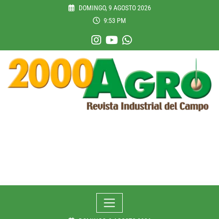
Skip
DOMINGO, 9 AGOSTO 2026
to
9:53 PM
content