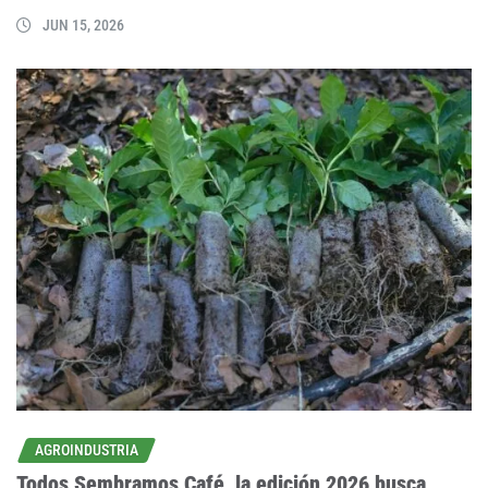
JUN 15, 2026
AGROINDUSTRIA
Todos Sembramos Café, la edición 2026 busca