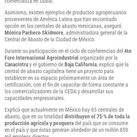
comercializa en Dubai.
Asimismo, existen ejemplos de productos agropecuarios
provenientes de América Latina que han encontrado
opción en las centrales de abasto mexicanas, aseguró
Mónica Pacheco Skidmore
, administradora general de la
Central de Abasto de la Ciudad de México.
Durante su participación en el ciclo de conferencias del
4to
Foro Internacional Agroindustrial
organizado por la
Canacintra
y el gobierno de
Baja California
, explicó que la
central de abasto capitalina tiene un proyecto para
establecer en su espacio próximamente un área de
certificación, con el fin de capacitar de forma constante a
los comercializadores de la CEDA y desarrollar sus
capacidades empresariales.
Explicó que actualmente en México hay 65 centrales de
abasto, que en su totalidad
distribuyen el 75 % de toda la
producción agrícola y pesquera
del país que se consume
en el país y que éstas generan alrededor de un millón 850
mil empleos directos.