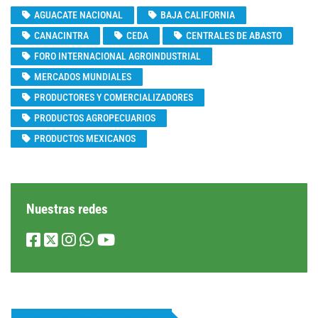
AGUACATE NACIONAL
BAJA CALIFORNIA
CANACINTRA
CEDA
CENTRALES DE ABASTO
FORO INTERNACIONAL AGROINDUSTRIAL
MERCADOS MUNDIALES
PRODUCTORES Y COMERCIALIZADORES
PRODUCTOS AGROPECUARIOS
PRODUCTOS MEXICANOS
Nuestras redes