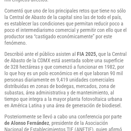
Comentó que uno de los principales retos que tiene no sólo
la Central de Abasto de la capital sino las de todo el país,
es establecer las condiciones que permitan reducir poco a
poco el intermediarismo comercial y permitir con ello que el
productor sea “castigado económicamente” por este
fenómeno.
Describió ante el público asisten al
FIA 2025,
que la Central
de Abasto de la CDMX está asentada sobre una superficie
de 328 hectáreas y que comenzó a funcionar en 1982, por
lo que hoy es un polo económico en el que laboran 90 mil
personas diariamente en 9,419 unidades comerciales
distribuidas en zonas de bodegas, mercados, zona de
subastas, área administrativa y de mantenimiento, al
tiempo que integra a la mayor planta fotovoltaica urbana
en América Latina y una área de generación de biodiesel.
Posteriormente se llevó a cabo una conferencia por parte
de Alonso Fernández
, presidente de la Asociación
Nacional de Establecimientos TIF (ANETIF), quien afirmó