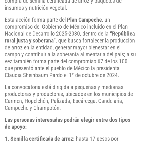
compra de semilla certificada de arroz y paquetes de
insumos y nutrición vegetal.
Esta acción forma parte del
Plan Campeche
, un
compromiso del Gobierno de México incluido en el Plan
Nacional de Desarrollo 2025-2030, dentro de la
“República
rural justa y soberana”
, que busca fortalecer la producción
de arroz en la entidad, generar mayor bienestar en el
campo y contribuir a la soberanía alimentaria del país; a su
vez también forma parte del compromiso 67 de los 100
que presentó ante el pueblo de México la presidenta
Claudia Sheinbaum Pardo el 1° de octubre de 2024.
La convocatoria está dirigida a pequeñas y medianas
productoras y productores, ubicados en los municipios de
Carmen, Hopelchén, Palizada, Escárcega, Candelaria,
Campeche y Champotón.
Las personas interesadas podrán elegir entre dos tipos
de apoyo:
1. Semilla certificada de arroz:
hasta 17 pesos por