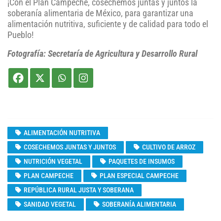
¡Con el Plan Campeche, cosechemos juntas y juntos la
soberanía alimentaria de México, para garantizar una
alimentación nutritiva, suficiente y de calidad para todo el
Pueblo!
Fotografía: Secretaría de Agricultura y Desarrollo Rural
ALIMENTACIÓN NUTRITIVA
COSECHEMOS JUNTAS Y JUNTOS
CULTIVO DE ARROZ
NUTRICIÓN VEGETAL
PAQUETES DE INSUMOS
PLAN CAMPECHE
PLAN ESPECIAL CAMPECHE
REPÚBLICA RURAL JUSTA Y SOBERANA
SANIDAD VEGETAL
SOBERANÍA ALIMENTARIA