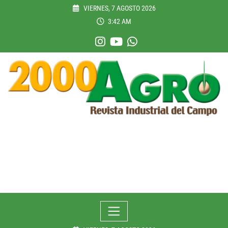
Skip
VIERNES, 7 AGOSTO 2026
to
3:42 AM
content