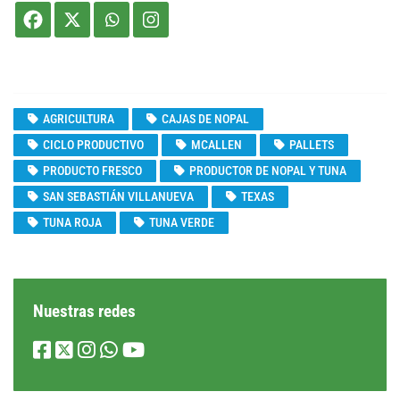
AGRICULTURA
CAJAS DE NOPAL
CICLO PRODUCTIVO
MCALLEN
PALLETS
PRODUCTO FRESCO
PRODUCTOR DE NOPAL Y TUNA
SAN SEBASTIÁN VILLANUEVA
TEXAS
TUNA ROJA
TUNA VERDE
Nuestras redes