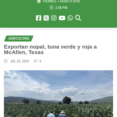
VIERNES, 7 AGOSTO 2026
2:48 PM
AGRICULTURA
Exportan nopal, tuna verde y roja a
McAllen, Texas
JUL 22, 2025
0