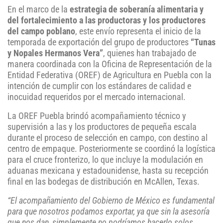
En el marco de la
estrategia de soberanía alimentaria y
del fortalecimiento a las productoras y los productores
del campo poblano
, este envío representa el inicio de la
temporada de exportación del grupo de productores
“Tunas
y Nopales Hermanos Vera”
, quienes han trabajado de
manera coordinada con la Oficina de Representación de la
Entidad Federativa (OREF) de Agricultura en Puebla con la
intención de cumplir con los estándares de calidad e
inocuidad requeridos por el mercado internacional.
La OREF Puebla brindó acompañamiento técnico y
supervisión a las y los productores de pequeña escala
durante el proceso de selección en campo, con destino al
centro de empaque. Posteriormente se coordinó la logística
para el cruce fronterizo, lo que incluye la modulación en
aduanas mexicana y estadounidense, hasta su recepción
final en las bodegas de distribución en McAllen, Texas.
“El acompañamiento del Gobierno de México es fundamental
para que nosotros podamos exportar, ya que sin la asesoría
que nos dan, simplemente no podríamos hacerlo solos.