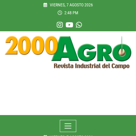
Skip
VIERNES, 7 AGOSTO 2026
to
2:48 PM
content