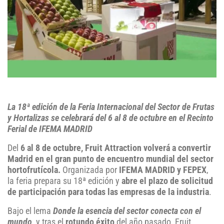
La 18ª edición de la Feria Internacional del Sector de Frutas
y Hortalizas se celebrará del 6 al 8 de octubre en el Recinto
Ferial de IFEMA MADRID
Del
6 al 8 de octubre, Fruit Attraction volverá a convertir
Madrid en el gran punto de encuentro mundial del sector
hortofrutícola.
Organizada por
IFEMA MADRID y FEPEX
,
la feria prepara su 18ª edición y
abre el plazo de solicitud
de participación para todas las empresas de la industria
.
Bajo el lema
Donde la esencia del sector conecta con el
mundo
, y tras el
rotundo éxito
del año pasado, Fruit