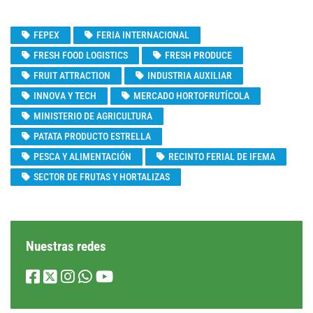
FEPEX
FERIA INTERNACIONAL
FRESH FOOD LOGISTICS
FRESH PRODUCE
FRUIT ATTRACTION
INDUSTRIA AUXILIAR
INNOVA Y TECH
MERCADO HORTOFRUTÍCOLA
MINISTERIO DE AGRICULTURA
PATATA PRODUCTO ESTRELLA
PESCA Y ALIMENTACIÓN
RECINTO FERIAL DE IFEMA
SECTOR DE FRUTAS Y HORTALIZAS
Nuestras redes