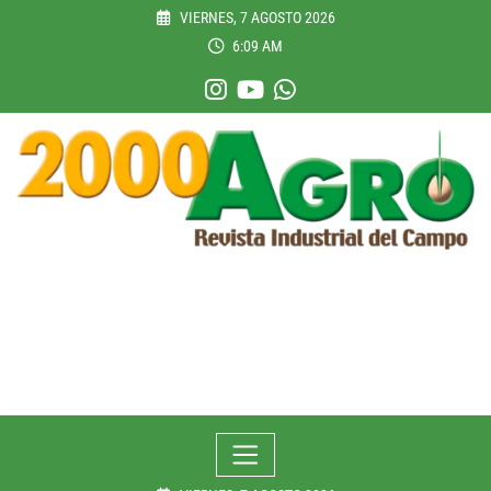
Skip
VIERNES, 7 AGOSTO 2026
to
6:09 AM
content