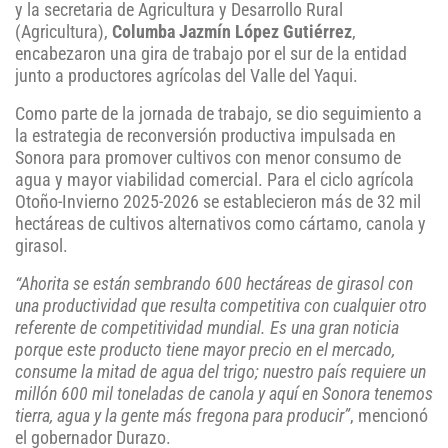
y la secretaria de Agricultura y Desarrollo Rural
(Agricultura),
Columba Jazmín López Gutiérrez
,
encabezaron una gira de trabajo por el sur de la entidad
junto a productores agrícolas del Valle del Yaqui.
Como parte de la jornada de trabajo, se dio seguimiento a
la estrategia de reconversión productiva impulsada en
Sonora para promover cultivos con menor consumo de
agua y mayor viabilidad comercial. Para el ciclo agrícola
Otoño-Invierno 2025-2026 se establecieron más de 32 mil
hectáreas de cultivos alternativos como cártamo, canola y
girasol.
“Ahorita se están sembrando 600 hectáreas de girasol con
una productividad que resulta competitiva con cualquier otro
referente de competitividad mundial. Es una gran noticia
porque este producto tiene mayor precio en el mercado,
consume la mitad de agua del trigo; nuestro país requiere un
millón 600 mil toneladas de canola y aquí en Sonora tenemos
tierra, agua y la gente más fregona para producir”
, mencionó
el gobernador Durazo.