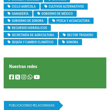
CICLO AGRÍCOLA
CULTIVOS ALTERNATIVOS
GANADERÍA
GOBIERNO DE MÉXICO
GOBIERNO DE SONORA
PESCA Y ACUACULTURA
RECURSOS HIDRÁULICOS
SECRETARÍA DE AGRICULTURA
SECTOR TRIGUERO
SEQUÍA Y CAMBIO CLIMÁTICO
SONORA
Nuestras redes
PUBLICACIONES RELACIONADAS