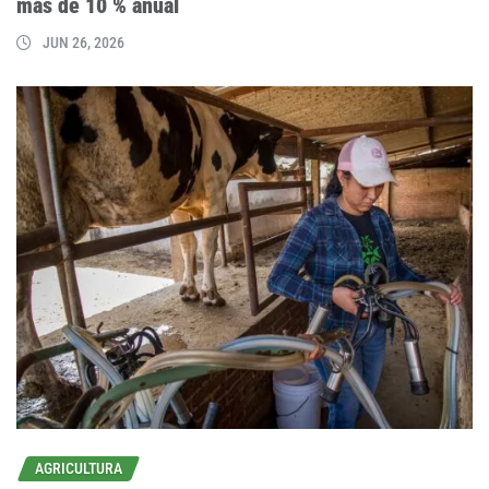
más de 10 % anual
JUN 26, 2026
AGRICULTURA