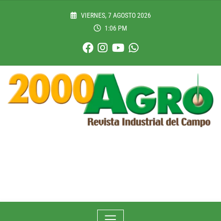
Skip
to
VIERNES, 7 AGOSTO 2026
content
1:06 PM