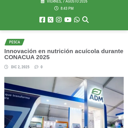
VIERNES, 7 AGOSTO 2026
8:43 PM
PESCA
Innovación en nutrición acuícola durante
CONACUA 2025
DIC 2, 2025
0