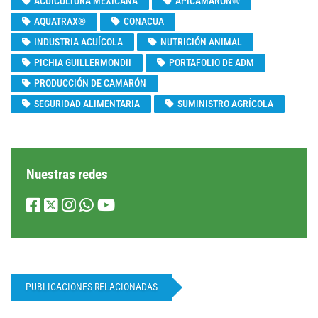
ACUICULTURA MEXICANA
APICAMARON®
AQUATRAX®
CONACUA
INDUSTRIA ACUÍCOLA
NUTRICIÓN ANIMAL
PICHIA GUILLERMONDII
PORTAFOLIO DE ADM
PRODUCCIÓN DE CAMARÓN
SEGURIDAD ALIMENTARIA
SUMINISTRO AGRÍCOLA
Nuestras redes
PUBLICACIONES RELACIONADAS