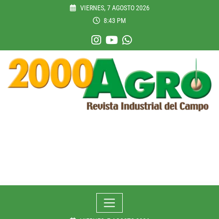
Skip
VIERNES, 7 AGOSTO 2026
to
8:43 PM
content