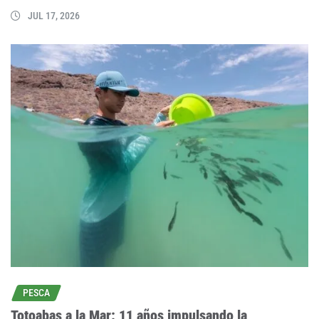
JUL 17, 2026
PESCA
Totoabas a la Mar: 11 años impulsando la