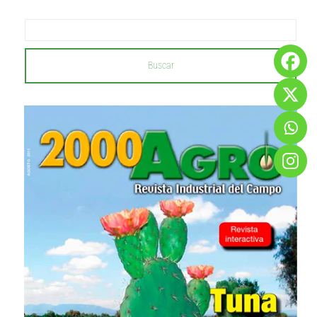
Buscar
...