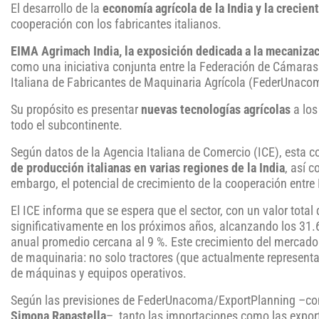
El desarrollo de la
economía agrícola de la India y la crecie
cooperación con los fabricantes italianos.
EIMA Agrimach India, la exposición dedicada a la mecanizac
como una iniciativa conjunta entre la Federación de Cámaras 
Italiana de Fabricantes de Maquinaria Agrícola (FederUnaco
Su propósito es presentar
nuevas tecnologías agrícolas
a los
todo el subcontinente.
Según datos de la Agencia Italiana de Comercio (ICE), esta 
de producción italianas en varias regiones de la India
, así 
embargo, el potencial de crecimiento de la cooperación entre 
El ICE informa que se espera que el sector, con un valor total
significativamente en los próximos años, alcanzando los 31.
anual promedio cercana al 9 %. Este crecimiento del mercado
de maquinaria: no solo tractores (que actualmente represent
de máquinas y equipos operativos.
Según las previsiones de FederUnacoma/ExportPlanning –co
Simona Rapastella
–, tanto las importaciones como las expor