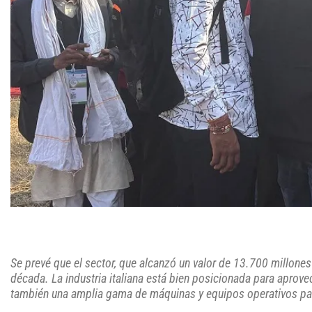
Se prevé que el sector, que alcanzó un valor de 13.700 millone
década. La industria italiana está bien posicionada para aprovec
también una amplia gama de máquinas y equipos operativos par