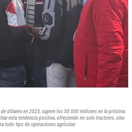
s de dólares en 2023, supere los 30.000 millones en la próxima
har esta tendencia positiva, ofreciendo no solo tractores, sino
a todo tipo de operaciones agrícolas