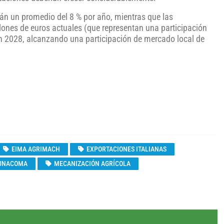
rán un promedio del 8 % por año, mientras que las
llones de euros actuales (que representan una participación
en 2028, alcanzando una participación de mercado local de
EIMA AGRIMACH
EXPORTACIONES ITALIANAS
UNACOMA
MECANIZACIÓN AGRÍCOLA