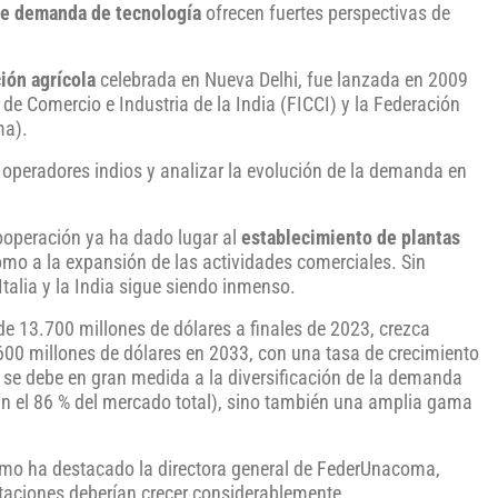
nte demanda de tecnología
ofrecen fuertes perspectivas de
ión agrícola
celebrada en Nueva Delhi, fue lanzada en 2009
de Comercio e Industria de la India (FICCI) y la Federación
ma).
 operadores indios y analizar la evolución de la demanda en
cooperación ya ha dado lugar al
establecimiento de plantas
como a la expansión de las actividades comerciales. Sin
Italia y la India sigue siendo inmenso.
 de 13.700 millones de dólares a finales de 2023, crezca
600 millones de dólares en 2033, con una tasa de crecimiento
 se debe en gran medida a la diversificación de la demanda
an el 86 % del mercado total), sino también una amplia gama
mo ha destacado la directora general de FederUnacoma,
taciones deberían crecer considerablemente.