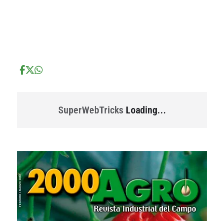
...
...
SuperWebTricks
Loading...
...