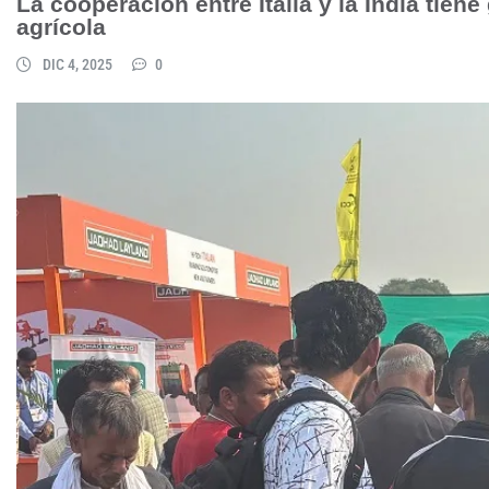
La cooperación entre Italia y la India tien
agrícola
DIC 4, 2025
0