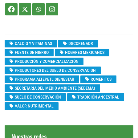
CALCIO Y VITAMINAS
DGCORENADR
FUENTE DE HIERRO
HOGARES MEXICANOS
PRODUCCIÓN Y COMERCIALIZACIÓN
PRODUCTORES DEL SUELO DE CONSERVACIÓN
PROGRAMA ALTÉPETL BIENESTAR
ROMERITOS
SECRETARÍA DEL MEDIO AMBIENTE (SEDEMA)
SUELO DE CONSERVACIÓN
TRADICIÓN ANCESTRAL
VALOR NUTRIMENTAL
Nuestras redes