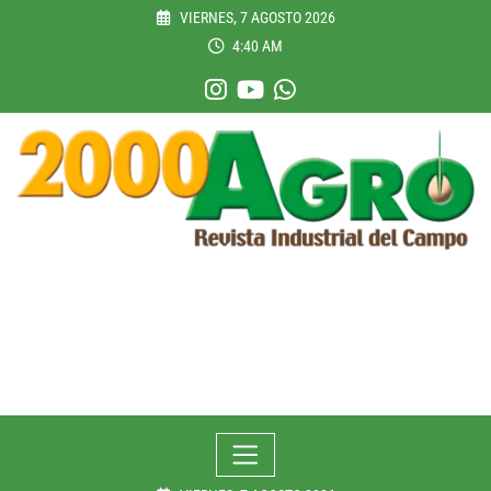
Skip
VIERNES, 7 AGOSTO 2026
to
4:40 AM
content