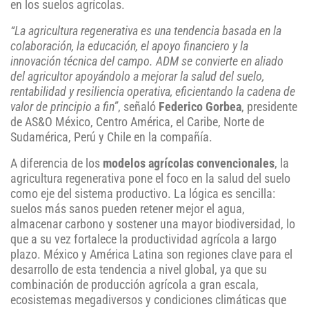
en los suelos agrícolas.
“La agricultura regenerativa es una tendencia basada en la
colaboración, la educación, el apoyo financiero y la
innovación técnica del campo. ADM se convierte en aliado
del agricultor apoyándolo a mejorar la salud del suelo,
rentabilidad y resiliencia operativa, eficientando la cadena de
valor de principio a fin”
, señaló
Federico Gorbea
, presidente
de AS&O México, Centro América, el Caribe, Norte de
Sudamérica, Perú y Chile en la compañía.
A diferencia de los
modelos agrícolas convencionales
, la
agricultura regenerativa pone el foco en la salud del suelo
como eje del sistema productivo. La lógica es sencilla:
suelos más sanos pueden retener mejor el agua,
almacenar carbono y sostener una mayor biodiversidad, lo
que a su vez fortalece la productividad agrícola a largo
plazo. México y América Latina son regiones clave para el
desarrollo de esta tendencia a nivel global, ya que su
combinación de producción agrícola a gran escala,
ecosistemas megadiversos y condiciones climáticas que