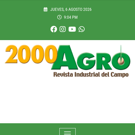
Skip
to
JUEVES, 6 AGOSTO 2026
content
9:04 PM