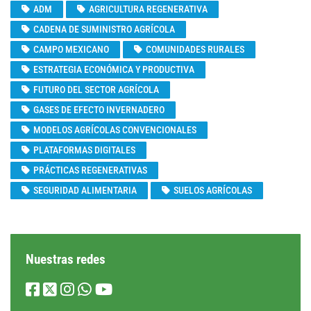
ADM
AGRICULTURA REGENERATIVA
CADENA DE SUMINISTRO AGRÍCOLA
CAMPO MEXICANO
COMUNIDADES RURALES
ESTRATEGIA ECONÓMICA Y PRODUCTIVA
FUTURO DEL SECTOR AGRÍCOLA
GASES DE EFECTO INVERNADERO
MODELOS AGRÍCOLAS CONVENCIONALES
PLATAFORMAS DIGITALES
PRÁCTICAS REGENERATIVAS
SEGURIDAD ALIMENTARIA
SUELOS AGRÍCOLAS
Nuestras redes