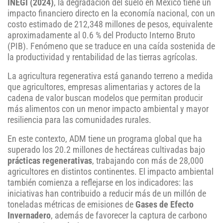
INEGI (2024)
, la degradación del suelo en México tiene un
impacto financiero directo en la economía nacional, con un
costo estimado de 212,348 millones de pesos, equivalente
aproximadamente al 0.6 % del Producto Interno Bruto
(PIB). Fenómeno que se traduce en una caída sostenida de
la productividad y rentabilidad de las tierras agrícolas.
La agricultura regenerativa está ganando terreno a medida
que agricultores, empresas alimentarias y actores de la
cadena de valor buscan modelos que permitan producir
más alimentos con un menor impacto ambiental y mayor
resiliencia para las comunidades rurales.
En este contexto, ADM tiene un programa global que ha
superado los 20.2 millones de hectáreas cultivadas bajo
prácticas regenerativas
, trabajando con más de 28,000
agricultores en distintos continentes. El impacto ambiental
también comienza a reflejarse en los indicadores: las
iniciativas han contribuido a reducir más de un millón de
toneladas métricas de emisiones de
Gases de Efecto
Invernadero
, además de favorecer la captura de carbono