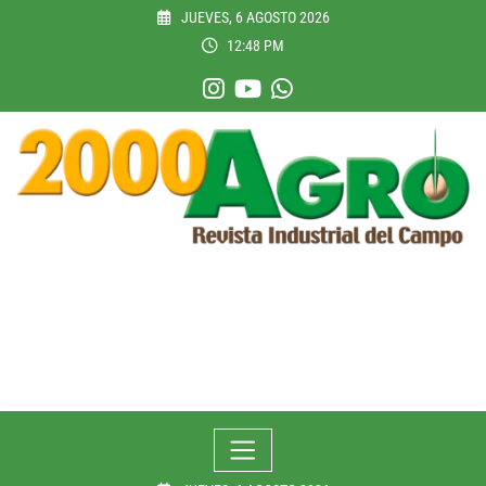
Skip
JUEVES, 6 AGOSTO 2026
to
12:48 PM
content