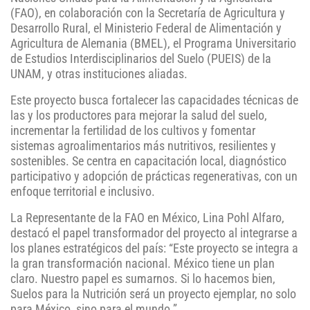
(FAO), en colaboración con la Secretaría de Agricultura y
Desarrollo Rural, el Ministerio Federal de Alimentación y
Agricultura de Alemania (BMEL), el Programa Universitario
de Estudios Interdisciplinarios del Suelo (PUEIS) de la
UNAM, y otras instituciones aliadas.
Este proyecto busca fortalecer las capacidades técnicas de
las y los productores para mejorar la salud del suelo,
incrementar la fertilidad de los cultivos y fomentar
sistemas agroalimentarios más nutritivos, resilientes y
sostenibles. Se centra en capacitación local, diagnóstico
participativo y adopción de prácticas regenerativas, con un
enfoque territorial e inclusivo.
La Representante de la FAO en México, Lina Pohl Alfaro,
destacó el papel transformador del proyecto al integrarse a
los planes estratégicos del país: “Este proyecto se integra a
la gran transformación nacional. México tiene un plan
claro. Nuestro papel es sumarnos. Si lo hacemos bien,
Suelos para la Nutrición será un proyecto ejemplar, no solo
para México, sino para el mundo.”