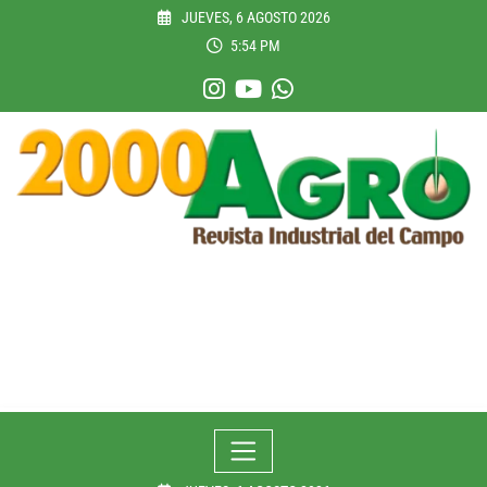
Skip
JUEVES, 6 AGOSTO 2026
to
5:54 PM
content