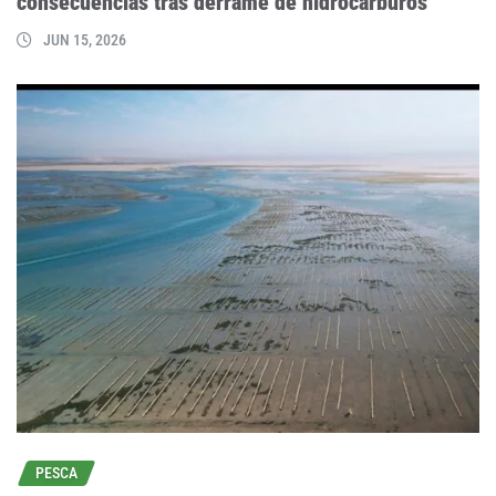
consecuencias tras derrame de hidrocarburos
JUN 15, 2026
PESCA