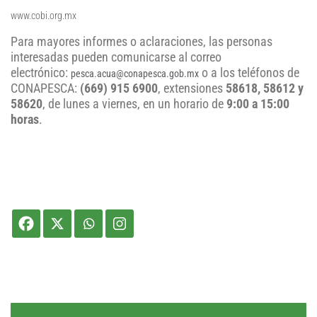
www.cobi.org.mx
Para mayores informes o aclaraciones, las personas
interesadas pueden comunicarse al correo
electrónico:
o a los teléfonos de
pesca.acua@conapesca.gob.mx
CONAPESCA:
(669) 915 6900
, extensiones
58618, 58612 y
58620
, de lunes a viernes, en un horario de
9:00 a 15:00
horas
.