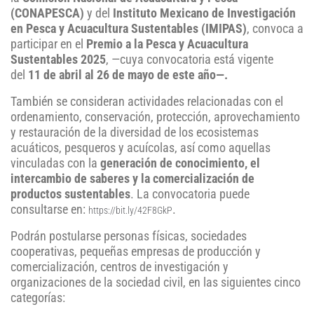
(CONAPESCA)
y del
Instituto Mexicano de Investigación
en Pesca y Acuacultura Sustentables (IMIPAS)
, convoca a
participar en el
Premio a la Pesca y Acuacultura
Sustentables 2025
, —cuya convocatoria está vigente
del
11 de abril al 26 de mayo de este año—.
También se consideran actividades relacionadas con el
ordenamiento, conservación, protección, aprovechamiento
y restauración de la diversidad de los ecosistemas
acuáticos, pesqueros y acuícolas, así como aquellas
vinculadas con la
generación de conocimiento, el
intercambio de saberes y la comercialización de
productos sustentables
. La convocatoria puede
consultarse en:
.
https://bit.ly/42F8GkP
Podrán postularse personas físicas, sociedades
cooperativas, pequeñas empresas de producción y
comercialización, centros de investigación y
organizaciones de la sociedad civil, en las siguientes cinco
categorías: