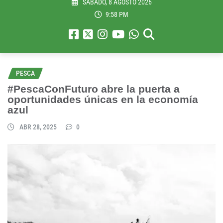
SÁBADO, 8 AGOSTO 2026
9:58 PM
PESCA
#PescaConFuturo abre la puerta a
oportunidades únicas en la economía
azul
ABR 28, 2025
0