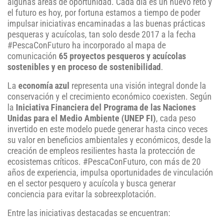
algunas áreas de oportunidad. Cada día es un nuevo reto y
el futuro es hoy, por fortuna estamos a tiempo de poder
impulsar iniciativas encaminadas a las buenas prácticas
pesqueras y acuícolas, tan solo desde 2017 a la fecha
#PescaConFuturo ha incorporado al mapa de
comunicación
65 proyectos pesqueros y acuícolas
sostenibles y en proceso de sostenibilidad
.
La
economía azul
representa una visión integral donde la
conservación y el crecimiento económico coexisten. Según
la
Iniciativa Financiera del Programa de las Naciones
Unidas para el Medio Ambiente (UNEP FI)
, cada peso
invertido en este modelo puede generar hasta cinco veces
su valor en beneficios ambientales y económicos, desde la
creación de empleos resilientes hasta la protección de
ecosistemas críticos. #PescaConFuturo, con más de 20
años de experiencia, impulsa oportunidades de vinculación
en el sector pesquero y acuícola y busca generar
conciencia para evitar la sobreexplotación.
Entre las iniciativas destacadas se encuentran: