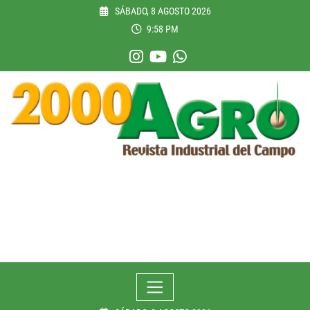
Skip
SÁBADO, 8 AGOSTO 2026
to
9:58 PM
content