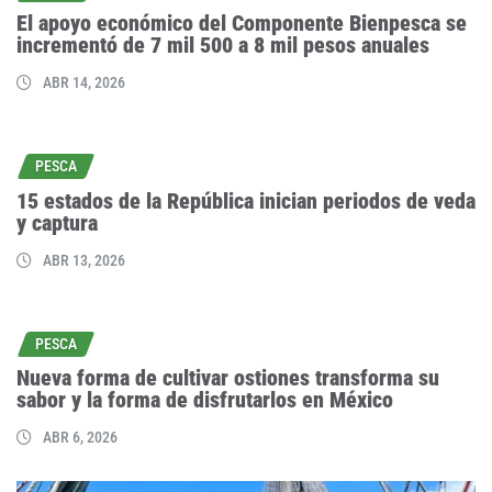
El apoyo económico del Componente Bienpesca se
incrementó de 7 mil 500 a 8 mil pesos anuales
ABR 14, 2026
PESCA
15 estados de la República inician periodos de veda
y captura
ABR 13, 2026
PESCA
Nueva forma de cultivar ostiones transforma su
sabor y la forma de disfrutarlos en México
ABR 6, 2026