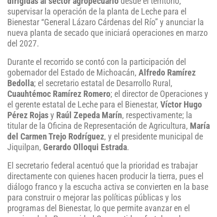
dirigidas al sector agropecuario
desde el territorio,
supervisar la operación de la planta de Leche para el
Bienestar “General Lázaro Cárdenas del Río” y anunciar la
nueva planta de secado que iniciará operaciones en marzo
del 2027.
Durante el recorrido se contó con la participación del
gobernador del Estado de Michoacán,
Alfredo Ramírez
Bedolla
; el secretario estatal de Desarrollo Rural,
Cuauhtémoc Ramírez Romero
; el director de Operaciones y
el gerente estatal de Leche para el Bienestar,
Víctor Hugo
Pérez Rojas
y
Raúl Zepeda Marín
, respectivamente; la
titular de la Oficina de Representación de Agricultura,
María
del Carmen Trejo Rodríguez
, y el presidente municipal de
Jiquilpan,
Gerardo Olloqui Estrada
.
El secretario federal acentuó que la prioridad es trabajar
directamente con quienes hacen producir la tierra, pues el
diálogo franco y la escucha activa se convierten en la base
para construir o mejorar las políticas públicas y los
programas del Bienestar, lo que permite avanzar en el