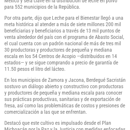
México y será clave en la distribución de leche en polvo
para 552 municipios de la República.
Por otra parte, dijo que Leche para el Bienestar llegó a una
meta histórica al atender a más de siete millones 200 mil
beneficiarias y beneficiarios a través de 13 mil puntos de
venta alrededor del país con el programa de Abasto Social,
el cual cuenta con un padrón nacional de más de tres mil
30 productoras y productores de pequeña y mediana
escala en los 54 Centros de Acopio —distribuidos en 14
estados— y se sigue comprando a precio de garantía de
11.50 pesos el litro del lácteo.
En los municipios de Zamora y Jacona, Berdegué Sacristán
sostuvo un diálogo abierto y constructivo con productoras
y productores de pequeña y mediana escala para conocer
sus prácticas productivas, sanitarias y de exportación de
fresa, así como las problemáticas de costos y presiones de
comercialización a las que se enfrentan.
Destacó que este cultivo es impulsado desde el Plan
Michoacán por la Paz y la Justicia con medidas enfocadas