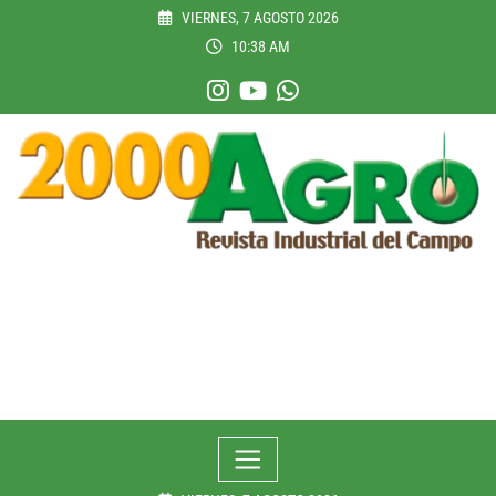
Skip
VIERNES, 7 AGOSTO 2026
to
10:38 AM
content