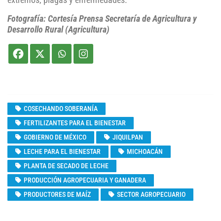
extremos, plagas y enfermedades.
Fotografía: Cortesía Prensa Secretaría de Agricultura y
Desarrollo Rural (Agricultura)
COSECHANDO SOBERANÍA
FERTILIZANTES PARA EL BIENESTAR
GOBIERNO DE MÉXICO
JIQUILPAN
LECHE PARA EL BIENESTAR
MICHOACÁN
PLANTA DE SECADO DE LECHE
PRODUCCIÓN AGROPECUARIA Y GANADERA
PRODUCTORES DE MAÍZ
SECTOR AGROPECUARIO