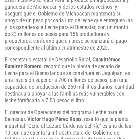
esta iniciativa se reactivará la producción agropecuaria y
ganadera de Michoacán y de los estados vecinos, y
aseguró que el Gobierno de Michoacán mantendrá su
apoyo de un peso por cada litro de leche que entreguen las
y los ganaderos a Leche para el Bienestar, con un monto
de 23 millones de pesos para 156 productoras y
productores, e informó que en breve se realizará el pago
correspondiente al último cuatrimestre de 2025.
El secretario estatal de Desarrollo Rural,
Cuauhtémoc
Ramírez Romero
, recordó que la planta de secado de
Leche para el Bienestar que se construirá en Jiquilpan, es
una inversión superior a 700 millones de pesos, con una
capacidad de producción de 250 mil litros diarios, cantidad
destinada a apoyar a las familias más vulnerables con
leche fortificada a 7.50 pesos el litro.
El director de Operaciones del programa Leche para el
Bienestar,
Víctor Hugo Pérez Rojas
, resaltó que la planta
industrial “General Lázaro Cárdenas del Río” es una de las
10 con que cuenta la infraestructura del Gobierno de