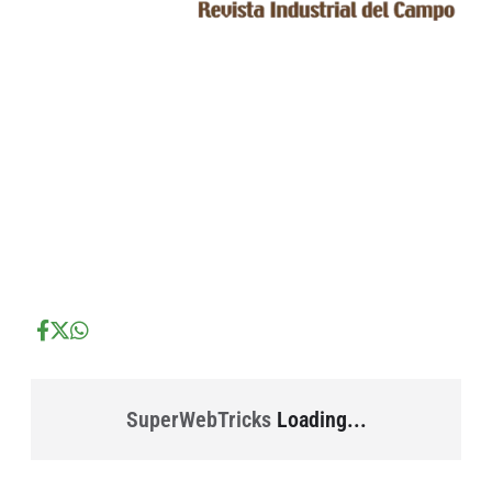
...
...
...
SuperWebTricks
Loading...