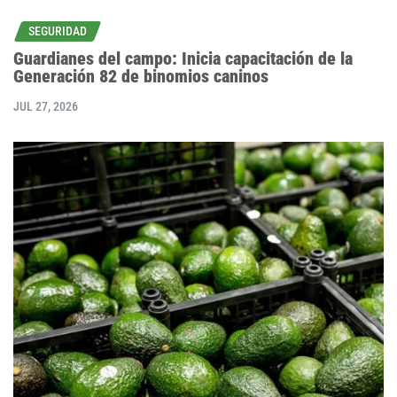
SEGURIDAD
Guardianes del campo: Inicia capacitación de la
Generación 82 de binomios caninos
JUL 27, 2026