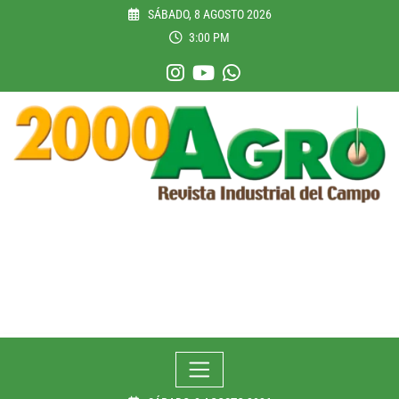
Skip
SÁBADO, 8 AGOSTO 2026
to
3:00 PM
content