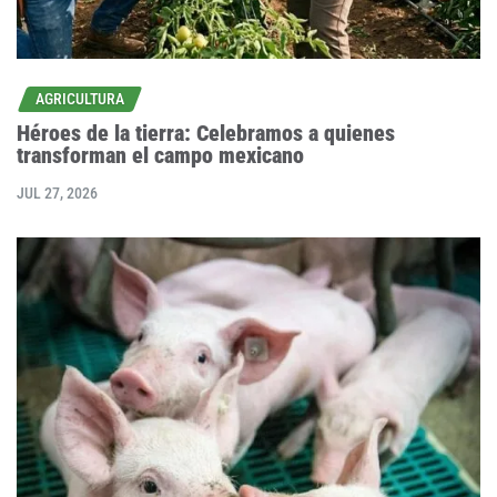
AGRICULTURA
Héroes de la tierra: Celebramos a quienes
transforman el campo mexicano
JUL 27, 2026