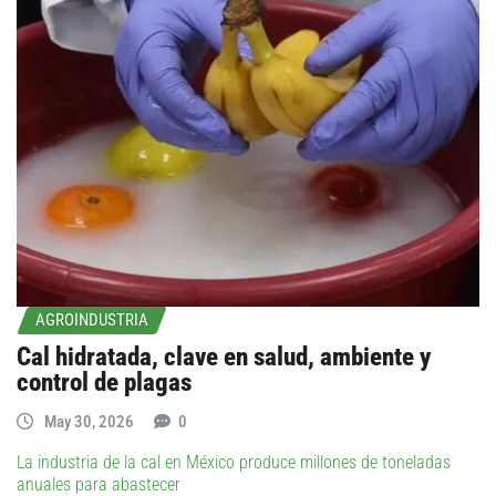
AGROINDUSTRIA
Cal hidratada, clave en salud, ambiente y
control de plagas
May 30, 2026
0
La industria de la cal en México produce millones de toneladas
anuales para abastecer