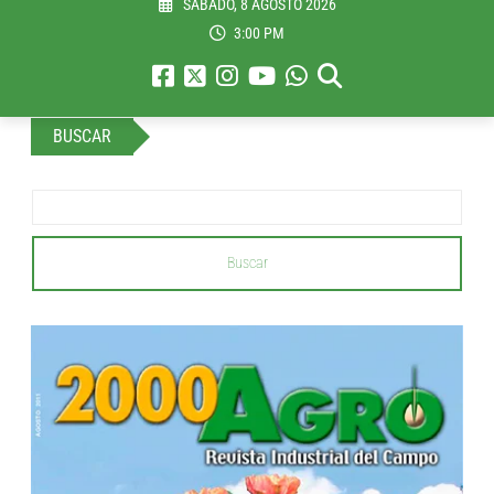
SÁBADO, 8 AGOSTO 2026
3:00 PM
BUSCAR
Buscar
...