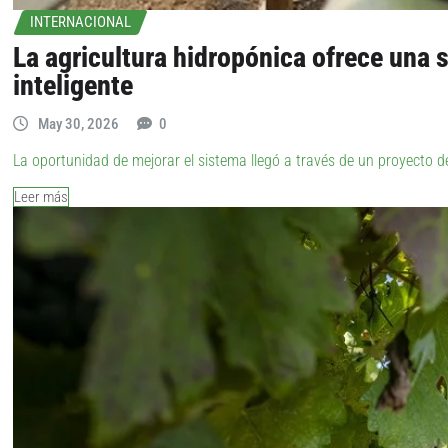
INTERNACIONAL
La agricultura hidropónica ofrece una
inteligente
May 30, 2026
0
La oportunidad de mejorar el sistema llegó a través de un proyecto d
Leer más