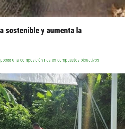
ra sostenible y aumenta la
 y posee una composición rica en compuestos bioactivos