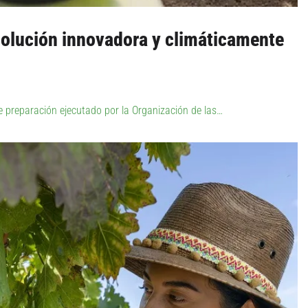
 solución innovadora y climáticamente
e preparación ejecutado por la Organización de las…