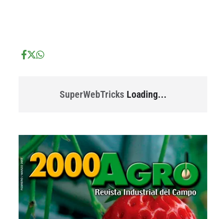
...
...
SuperWebTricks
Loading...
...