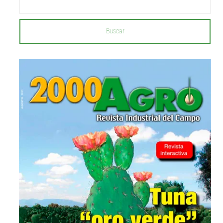
Buscar
...