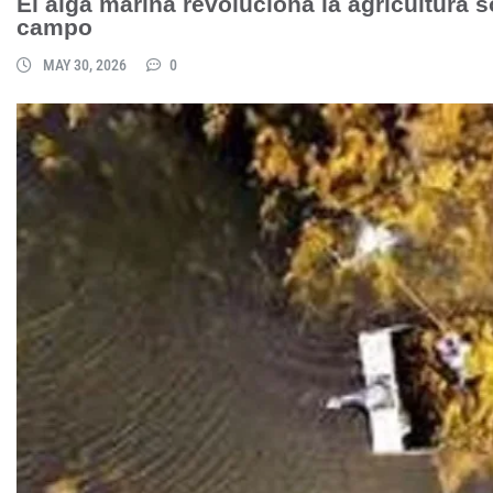
El alga marina revoluciona la agricultura 
campo
MAY 30, 2026
0