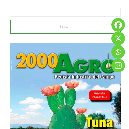
Buscar
...