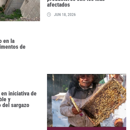
afectados
JUN 18, 2026
o en la
limentos de
en iniciativa de
ble y
 del sargazo