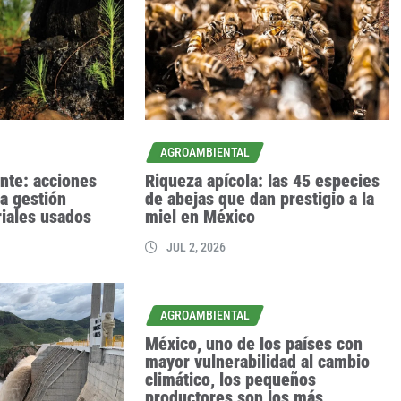
AGROAMBIENTAL
nte: acciones
Riqueza apícola: las 45 especies
a gestión
de abejas que dan prestigio a la
riales usados
miel en México
JUL 2, 2026
AGROAMBIENTAL
México, uno de los países con
mayor vulnerabilidad al cambio
climático, los pequeños
productores son los más