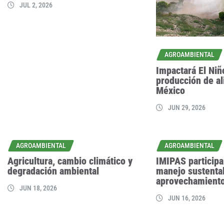
JUL 2, 2026
AGROAMBIENTAL
Impactará El Niñ
producción de a
México
JUN 29, 2026
AGROAMBIENTAL
AGROAMBIENTAL
Agricultura, cambio climático y
IMIPAS participa 
degradación ambiental
manejo sustenta
aprovechamiento
JUN 18, 2026
JUN 16, 2026