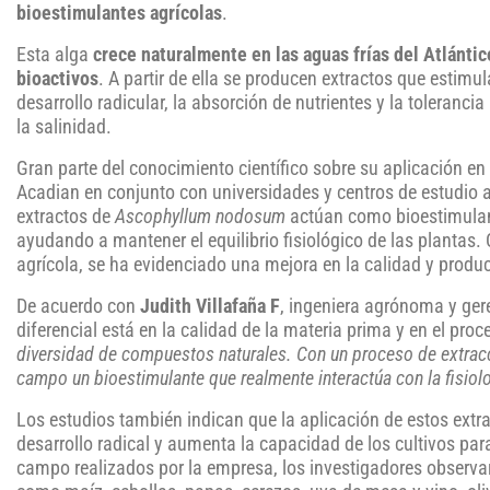
bioestimulantes agrícolas
.
Esta alga
crece naturalmente en las aguas frías del Atlánti
bioactivos
. A partir de ella se producen extractos que estimu
desarrollo radicular, la absorción de nutrientes y la toleranci
la salinidad.
Gran parte del conocimiento científico sobre su aplicación en 
Acadian en conjunto con universidades y centros de estudio 
extractos de
Ascophyllum nodosum
actúan como bioestimulan
ayudando a mantener el equilibrio fisiológico de las plantas
agrícola, se ha evidenciado una mejora en la calidad y produc
De acuerdo con
Judith Villafaña F
, ingeniera agrónoma y ger
diferencial está en la calidad de la materia prima y en el pro
diversidad de compuestos naturales. Con un proceso de extrac
campo un bioestimulante que realmente interactúa con la fisiolo
Los estudios también indican que la aplicación de estos extrac
desarrollo radical y aumenta la capacidad de los cultivos pa
campo realizados por la empresa, los investigadores observar