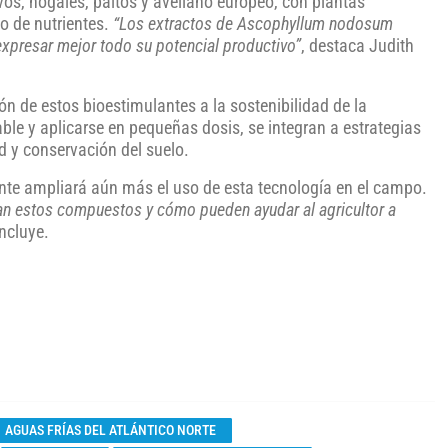
vos, nogales, paltos y avellano europeo, con plantas
o de nutrientes.
“Los extractos de Ascophyllum nodosum
 expresar mejor todo su potencial productivo”
, destaca Judith
ón de estos bioestimulantes a la sostenibilidad de la
able y aplicarse en pequeñas dosis, se integran a estrategias
d y conservación del suelo.
nte ampliará aún más el uso de esta tecnología en el campo.
n estos compuestos y cómo pueden ayudar al agricultor a
oncluye.
AGUAS FRÍAS DEL ATLÁNTICO NORTE