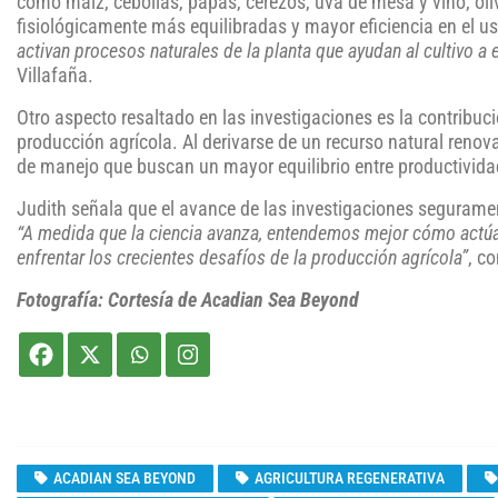
como maíz, cebollas, papas, cerezos, uva de mesa y vino, oli
fisiológicamente más equilibradas y mayor eficiencia en el us
activan procesos naturales de la planta que ayudan al cultivo a
Villafaña.
Otro aspecto resaltado en las investigaciones es la contribuci
producción agrícola. Al derivarse de un recurso natural renov
de manejo que buscan un mayor equilibrio entre productivida
Judith señala que el avance de las investigaciones segurame
“A medida que la ciencia avanza, entendemos mejor cómo actúa
enfrentar los crecientes desafíos de la producción agrícola”
, c
Fotografía: Cortesía de Acadian Sea Beyond
ACADIAN SEA BEYOND
AGRICULTURA REGENERATIVA