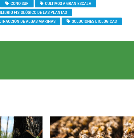
CONO SUR
CULTIVOS A GRAN ESCALA
ILIBRIO FISIOLÓGICO DE LAS PLANTAS
XTRACCIÓN DE ALGAS MARINAS
SOLUCIONES BIOLÓGICAS