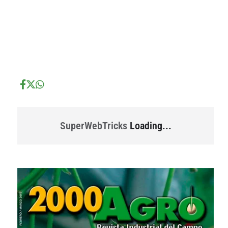
...
...
SuperWebTricks
Loading...
...