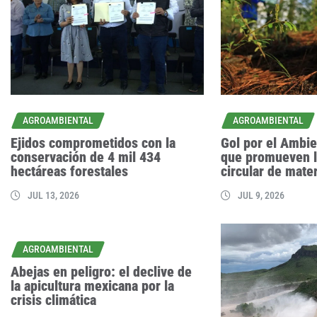
AGROAMBIENTAL
AGROAMBIENTAL
Ejidos comprometidos con la
Gol por el Ambie
conservación de 4 mil 434
que promueven l
hectáreas forestales
circular de mate
JUL 13, 2026
JUL 9, 2026
AGROAMBIENTAL
Abejas en peligro: el declive de
la apicultura mexicana por la
crisis climática