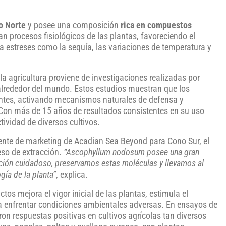
co Norte
y posee una composición
rica en compuestos
lan procesos fisiológicos de las plantas, favoreciendo el
a a estreses como la sequía, las variaciones de temperatura y
la agricultura proviene de investigaciones realizadas por
alrededor del mundo. Estos estudios muestran que los
tes, activando mecanismos naturales de defensa y
. Con más de 15 años de resultados consistentes en su uso
tividad de diversos cultivos.
ente de marketing de Acadian Sea Beyond para Cono Sur, el
ceso de extracción.
“Ascophyllum nodosum posee una gran
ción cuidadoso, preservamos estas moléculas y llevamos al
gía de la planta”
, explica.
tos mejora el vigor inicial de las plantas, estimula el
ra enfrentar condiciones ambientales adversas. En ensayos de
on respuestas positivas en cultivos agrícolas tan diversos