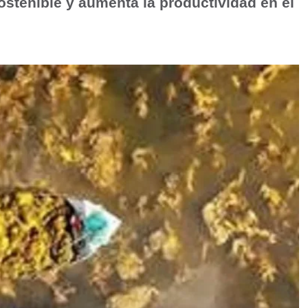
sostenible y aumenta la productividad en el