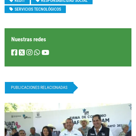
REDIT
RESPONSABILIDAD SOCIAL
SERVICIOS TECNOLÓGICOS
Nuestras redes
PUBLICACIONES RELACIONADAS