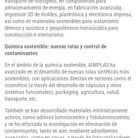
transporte de hidrógeno, en componentes para
almacenamiento de energía, en fabricación avanzada,
impresión 3D de moldes, plastrónica y electrónica impresa,
así como en materiales sostenibles para aislamiento
térmico y acústico y geopolímeros translúcidos para
construcción e interiorismo.
Química sostenible: nuevas rutas y control de
contaminantes
En el ámbito de la química sostenible, AIMPLAS ha
avanzado en el desarrollo de nuevas rutas sintéticas más
sostenibles, con aplicaciones directas en sectores como el
cosmético (a través del desarrollo de cápsulas y otros
sistemas funcionales), packaging, agricultura, salud,
transporte, etc.
También se han desarrollado materiales intrínsecamente
activos, como aditivos luminiscentes y fotoluminiscentes,
y se ha reforzado la investigación en eliminación de
contaminantes, tanto en aire, mediante adsorbentes
avanzados, como en aguas, a través de fotocatalizadores,