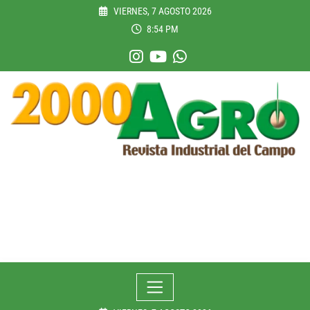
Skip
VIERNES, 7 AGOSTO 2026
to
8:54 PM
content