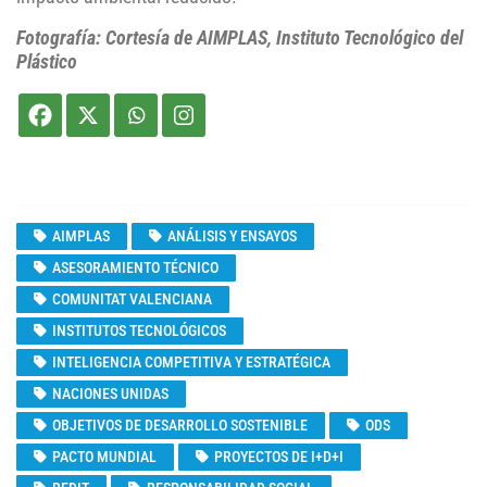
Fotografía: Cortesía de AIMPLAS, Instituto Tecnológico del
Plástico
AIMPLAS
ANÁLISIS Y ENSAYOS
ASESORAMIENTO TÉCNICO
COMUNITAT VALENCIANA
INSTITUTOS TECNOLÓGICOS
INTELIGENCIA COMPETITIVA Y ESTRATÉGICA
NACIONES UNIDAS
OBJETIVOS DE DESARROLLO SOSTENIBLE
ODS
PACTO MUNDIAL
PROYECTOS DE I+D+I