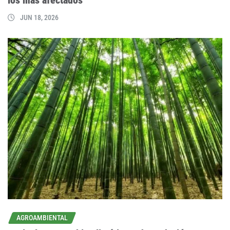
los más afectados
JUN 18, 2026
AGROAMBIENTAL